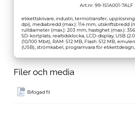
Art.nr: 99-151A001-7ALF
etikettskrivare, industri, termotransfer, upplösnin
dpi), mediabredd (max.): 114 mm, utskriftsbredd (m
rulldiameter (max.): 203 mm, hastighet (max.): 356
SD-kortplats, realtidsklocka, LCD-display, USB (2.0
(10/100 Mbit), RAM: 512 MB, Flash: 512 MB, emulerin
(USB), strömkabel, programvara för etikettdesign
Filer och media
Bifogad fil