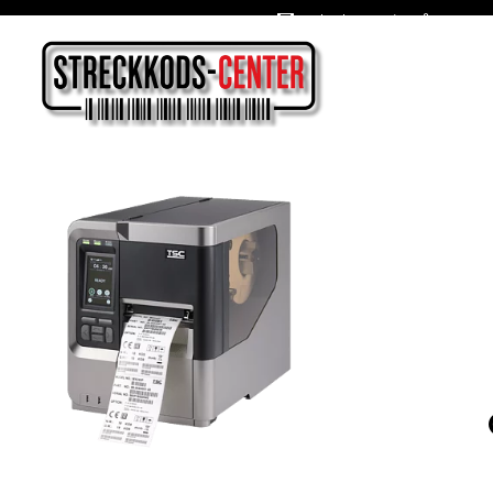
Oslagbara priser året om