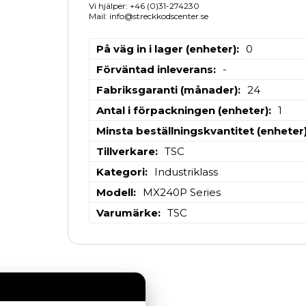
Vi hjälper: +46 (0)31-274230
Mail: info@streckkodscenter.se
På väg in i lager (enheter)
0
Förväntad inleverans
-
Fabriksgaranti (månader)
24
Antal i förpackningen (enheter)
1
Minsta beställningskvantitet (enheter
Tillverkare
TSC
Kategori
Industriklass
Modell
MX240P Series
Varumärke
TSC