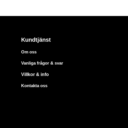
Kundtjänst
Om oss
Vanliga frågor & svar
Villkor & info
Kontakta oss