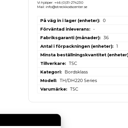
Vi hjälper: +46 (0)31-274230
Mail: info@streckkodscenter.se
På väg in i lager (enheter)
0
Förväntad inleverans
-
Fabriksgaranti (månader)
36
Antal i förpackningen (enheter)
1
Minsta beställningskvantitet (enheter
Tillverkare
TSC
Kategori
Bordsklass
Modell
TH/DH220 Series
Varumärke
TSC