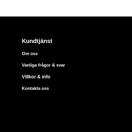
Kundtjänst
Om oss
Vanliga frågor & svar
Villkor & info
Kontakta oss