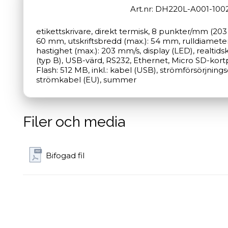
Art.nr: DH220L-A001-100
etikettskrivare, direkt termisk, 8 punkter/mm (203
60 mm, utskriftsbredd (max.): 54 mm, rulldiameter
hastighet (max.): 203 mm/s, display (LED), realtids
(typ B), USB-värd, RS232, Ethernet, Micro SD-kort
Flash: 512 MB, inkl.: kabel (USB), strömförsörjnings
strömkabel (EU), summer
Filer och media
Bifogad fil