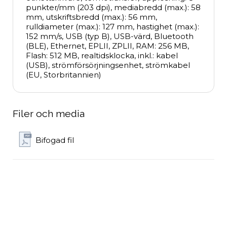
punkter/mm (203 dpi), mediabredd (max.): 58 
mm, utskriftsbredd (max.): 56 mm, 
rulldiameter (max.): 127 mm, hastighet (max.): 
152 mm/s, USB (typ B), USB-värd, Bluetooth 
(BLE), Ethernet, EPLII, ZPLII, RAM: 256 MB, 
Flash: 512 MB, realtidsklocka, inkl.: kabel 
(USB), strömförsörjningsenhet, strömkabel 
(EU, Storbritannien)
Filer och media
Bifogad fil