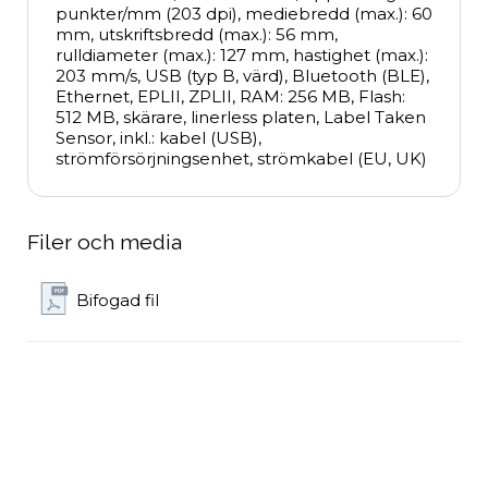
punkter/mm (203 dpi), mediebredd (max.): 60 
mm, utskriftsbredd (max.): 56 mm, 
rulldiameter (max.): 127 mm, hastighet (max.): 
203 mm/s, USB (typ B, värd), Bluetooth (BLE), 
Ethernet, EPLII, ZPLII, RAM: 256 MB, Flash: 
512 MB, skärare, linerless platen, Label Taken 
Sensor, inkl.: kabel (USB), 
strömförsörjningsenhet, strömkabel (EU, UK)
Filer och media
Bifogad fil