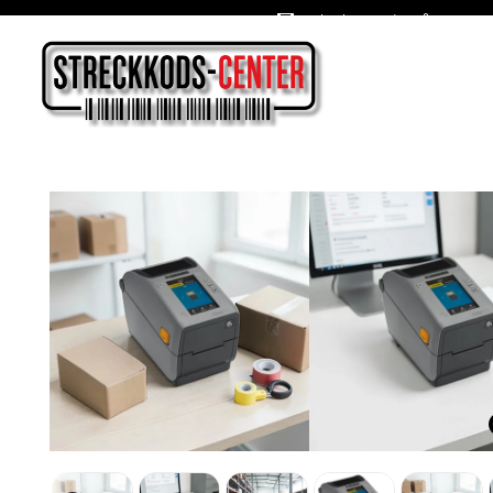
Oslagbara priser året om