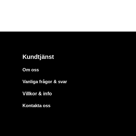
Kundtjänst
Om oss
Vanliga frågor & svar
Villkor & info
Kontakta oss