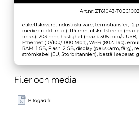
Art.nr: ZT61043-T0EC100
etikettskrivare, industriskrivare, termotransfer, 12
mediebredd (max.): 114 mm, utskriftsbredd (max.):
(max.): 203 mm, hastighet (max.): 305 mm/s, USB, 
Ethernet (10/100/1000 Mbit), Wi-Fi (802.11ac), emul
RAM: 1 GB, Flash: 2 GB, display (pekskärm, färg), real
strömkabel (EU, Storbritannien), beställ separat: 
Filer och media
Bifogad fil