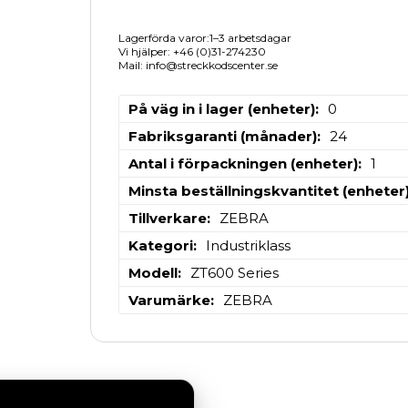
Lagerförda varor:1–3 arbetsdagar
Vi hjälper: +46 (0)31-274230
Mail: info@streckkodscenter.se
På väg in i lager (enheter)
0
Fabriksgaranti (månader)
24
Antal i förpackningen (enheter)
1
Minsta beställningskvantitet (enheter
Tillverkare
ZEBRA
Kategori
Industriklass
Modell
ZT600 Series
Varumärke
ZEBRA