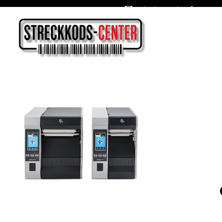
Oslagbara priser året om