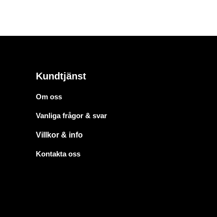
Kundtjänst
Om oss
Vanliga frågor & svar
Villkor & info
Kontakta oss