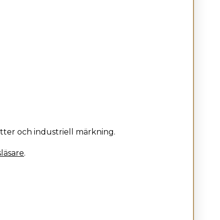
etter och industriell märkning.
läsare
.