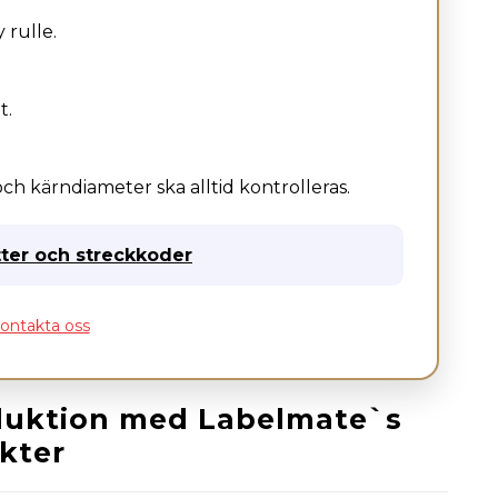
 rulle.
t.
ch kärndiameter ska alltid kontrolleras.
ter och streckkoder
ontakta oss
roduktion med Labelmate`s
kter