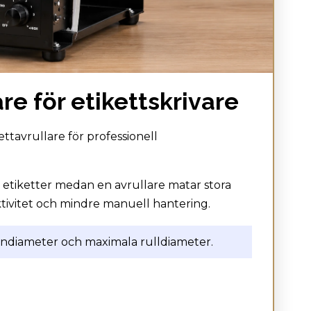
re för etikettskrivare
ttavrullare för professionell
 etiketter medan en avrullare matar stora
uktivitet och mindre manuell hantering.
ärndiameter och maximala rulldiameter.