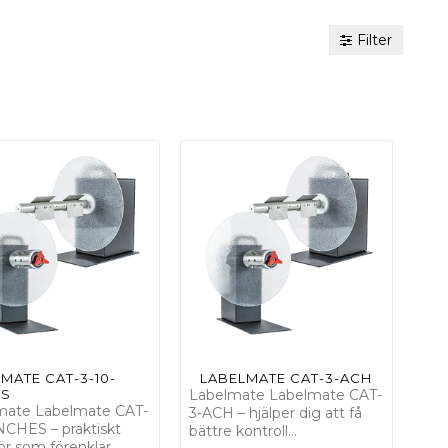
Filter
MATE CAT-3-10-
LABELMATE CAT-3-ACH
ES
Labelmate Labelmate CAT-
mate Labelmate CAT-
3-ACH – hjälper dig att få
NCHES – praktiskt
bättre kontroll…
hör som förenklar