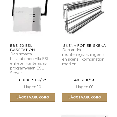
EBS-50 ESL-
SKENA FÖR EE-SKENA
BASSTATION
Den andra
Den smarta
monteringslösningen är
basstationen Alla ESL-
en skena i kombination
enheter hanteras av
med en…
programvaran ESL
Server.…
6 800 SEK/St
40 SEK/St
I lager: 10
I lager: 66
LÄGG I VARUKORG
LÄGG I VARUKORG