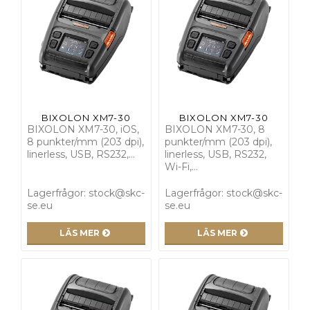
BIXOLON XM7-30
BIXOLON XM7-30
BIXOLON XM7-30, iOS,
BIXOLON XM7-30, 8
8 punkter/mm (203 dpi),
punkter/mm (203 dpi),
linerless, USB, RS232,…
linerless, USB, RS232,
Wi-Fi,…
Lagerfrågor: stock@skc-
Lagerfrågor: stock@skc-
se.eu
se.eu
LÄS MER
LÄS MER