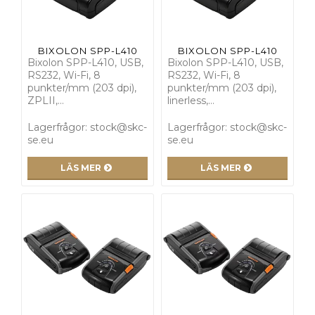
BIXOLON SPP-L410
BIXOLON SPP-L410
Bixolon SPP-L410, USB,
Bixolon SPP-L410, USB,
RS232, Wi-Fi, 8
RS232, Wi-Fi, 8
punkter/mm (203 dpi),
punkter/mm (203 dpi),
ZPLII,…
linerless,…
Lagerfrågor: stock@skc-
Lagerfrågor: stock@skc-
se.eu
se.eu
LÄS MER
LÄS MER