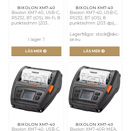
BIXOLON XM7-40
BIXOLON XM7-40
Bixolon XM7-40, USB-C,
Bixolon XM7-40, USB-C,
RS232, BT (iOS), Wi-Fi, 8
RS232, BT (iOS), 8
punkter/mm (203…
punkter/mm (203 dpi),…
Lagerfrågor: stock@skc-
I lager: 1
se.eu
LÄS MER
LÄS MER
BIXOLON XM7-40
BIXOLON XM7-40
Bixolon XM7-40, USB-C,
Bixolon XM7-40R MEA,