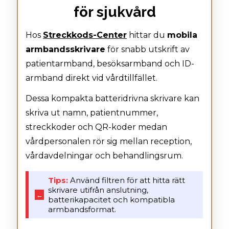
för sjukvård
Hos
Streckkods-Center
hittar du
mobila
armbandsskrivare
för snabb utskrift av
patientarmband, besöksarmband och ID-
armband direkt vid vårdtillfället.
Dessa kompakta batteridrivna skrivare kan
skriva ut namn, patientnummer,
streckkoder och QR-koder medan
vårdpersonalen rör sig mellan reception,
vårdavdelningar och behandlingsrum.
Tips:
Använd filtren för att hitta rätt
skrivare utifrån anslutning,
←
batterikapacitet och kompatibla
armbandsformat.