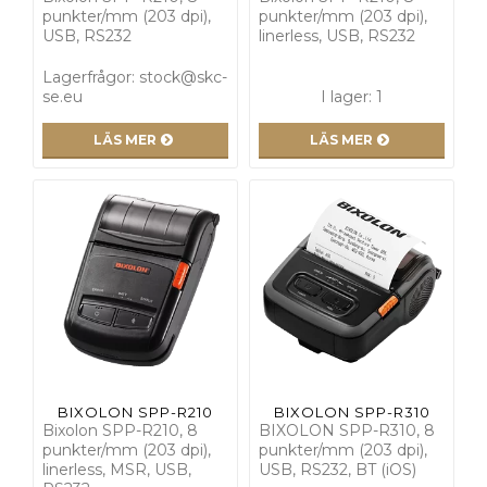
punkter/mm (203 dpi),
punkter/mm (203 dpi),
USB, RS232
linerless, USB, RS232
Lagerfrågor: stock@skc-
se.eu
I lager: 1
LÄS MER
LÄS MER
BIXOLON SPP-R210
BIXOLON SPP-R310
Bixolon SPP-R210, 8
BIXOLON SPP-R310, 8
punkter/mm (203 dpi),
punkter/mm (203 dpi),
linerless, MSR, USB,
USB, RS232, BT (iOS)