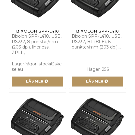
BIXOLON SPP-L410
BIXOLON SPP-L410
Bixolon SPP-L410, USB,
Bixolon SPP-L410, USB,
RS232, 8 punkter/mm
RS232, BT (BLE), 8
(203 dpi), linerless,
punkter/mm (203 dpi),…
ZPLII,…
Lagerfrågor: stock@skc-
se.eu
I lager: 256
LÄS MER
LÄS MER