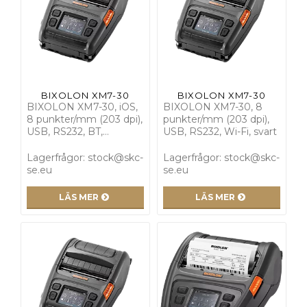
BIXOLON XM7-30
BIXOLON XM7-30
BIXOLON XM7-30, iOS,
BIXOLON XM7-30, 8
8 punkter/mm (203 dpi),
punkter/mm (203 dpi),
USB, RS232, BT,…
USB, RS232, Wi-Fi, svart
Lagerfrågor: stock@skc-
Lagerfrågor: stock@skc-
se.eu
se.eu
LÄS MER
LÄS MER