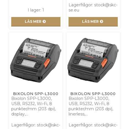
Lagerfrågor: stock@skc-
I lager: 1
se.eu
LÄS MER
LÄS MER
BIXOLON SPP-L3000
BIXOLON SPP-L3000
Bixolon SPP-L3000,
Bixolon SPP-L3000,
USB, RS232, Wi-Fi, 8
USB, RS232, Wi-Fi, 8
punkter/mm (203 dpi),
punkter/mm (203 dpi),
display,…
linerless,…
Lagerfrågor: stock@skc-
Lagerfrågor: stock@skc-