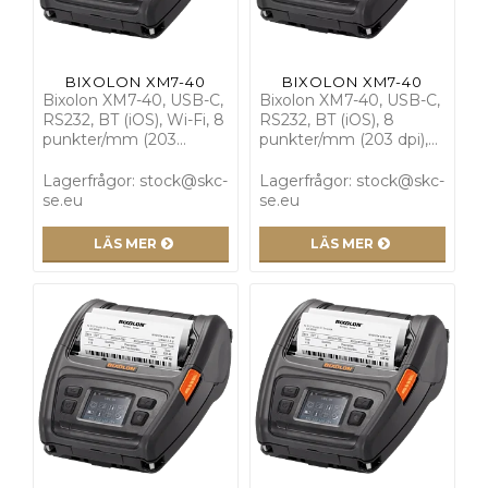
BIXOLON XM7-40
BIXOLON XM7-40
Bixolon XM7-40, USB-C,
Bixolon XM7-40, USB-C,
RS232, BT (iOS), Wi-Fi, 8
RS232, BT (iOS), 8
punkter/mm (203…
punkter/mm (203 dpi),…
Lagerfrågor: stock@skc-
Lagerfrågor: stock@skc-
se.eu
se.eu
LÄS MER
LÄS MER