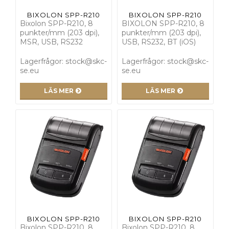
BIXOLON SPP-R210
BIXOLON SPP-R210
Bixolon SPP-R210, 8
BIXOLON SPP-R210, 8
punkter/mm (203 dpi),
punkter/mm (203 dpi),
MSR, USB, RS232
USB, RS232, BT (iOS)
Lagerfrågor: stock@skc-
Lagerfrågor: stock@skc-
se.eu
se.eu
LÄS MER
LÄS MER
BIXOLON SPP-R210
BIXOLON SPP-R210
Bixolon SPP-R210, 8
Bixolon SPP-R210, 8