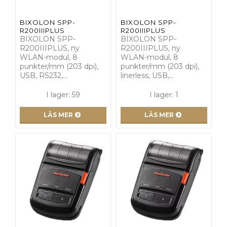
BIXOLON SPP-
BIXOLON SPP-
R200IIIPLUS
R200IIIPLUS
BIXOLON SPP-
BIXOLON SPP-
R200IIIPLUS, ny
R200IIIPLUS, ny
WLAN-modul, 8
WLAN-modul, 8
punkter/mm (203 dpi),
punkter/mm (203 dpi),
USB, RS232,…
linerless, USB,…
I lager: 59
I lager: 1
LÄS MER
LÄS MER