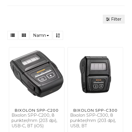
Filter
Namn
BIXOLON SPP-C200
BIXOLON SPP-C300
Bixolon SPP-C200, 8
Bixolon SPP-C300, 8
punkter/mm (203 dpi),
punkter/mm (203 dpi),
USB-C, BT (iOS)
USB, BT