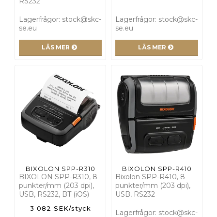
RS232
Lagerfrågor: stock@skc-
Lagerfrågor: stock@skc-
se.eu
se.eu
LÄS MER
LÄS MER
BIXOLON SPP-R310
BIXOLON SPP-R410
BIXOLON SPP-R310, 8
Bixolon SPP-R410, 8
punkter/mm (203 dpi),
punkter/mm (203 dpi),
USB, RS232, BT (iOS)
USB, RS232
3 082 SEK/styck
Lagerfrågor: stock@skc-