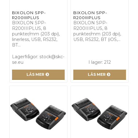
BIXOLON SPP-
BIXOLON SPP-
R200IIIPLUS
R200IIIPLUS
BIXOLON SPP-
BIXOLON SPP-
R200IIIPLUS, 8
R200IIIPLUS, 8
punkter/mm (203 dpi),
punkter/mm (203 dpi),
linerless, USB, RS232,
USB, RS232, BT (iOS,…
BT…
Lagerfrågor: stock@skc-
se.eu
I lager: 212
LÄS MER
LÄS MER