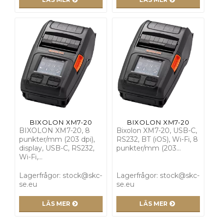
BIXOLON XM7-20
BIXOLON XM7-20
BIXOLON XM7-20, 8
Bixolon XM7-20, USB-C,
punkter/mm (203 dpi),
RS232, BT (iOS), Wi-Fi, 8
display, USB-C, RS232,
punkter/mm (203…
Wi-Fi,…
Lagerfrågor: stock@skc-
Lagerfrågor: stock@skc-
se.eu
se.eu
LÄS MER
LÄS MER