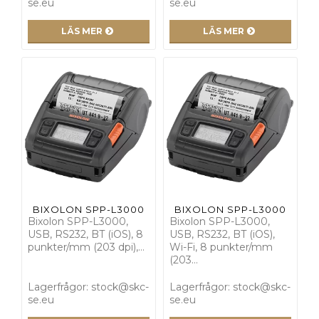
se.eu
se.eu
LÄS MER
LÄS MER
BIXOLON SPP-L3000
BIXOLON SPP-L3000
Bixolon SPP-L3000,
Bixolon SPP-L3000,
USB, RS232, BT (iOS), 8
USB, RS232, BT (iOS),
punkter/mm (203 dpi),…
Wi-Fi, 8 punkter/mm
(203…
Lagerfrågor: stock@skc-
Lagerfrågor: stock@skc-
se.eu
se.eu