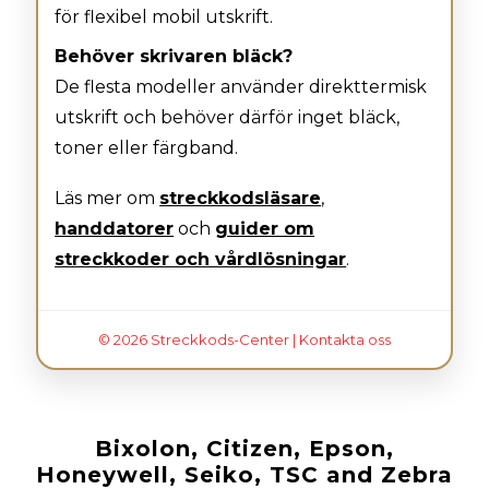
för flexibel mobil utskrift.
Behöver skrivaren bläck?
De flesta modeller använder direkttermisk
utskrift och behöver därför inget bläck,
toner eller färgband.
Läs mer om
streckkodsläsare
,
handdatorer
och
guider om
streckkoder och vårdlösningar
.
© 2026 Streckkods-Center |
Kontakta oss
Bixolon, Citizen, Epson,
Honeywell, Seiko, TSC and Zebra