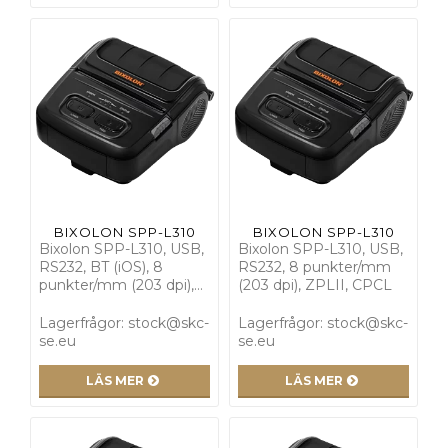
BIXOLON SPP-L310
BIXOLON SPP-L310
Bixolon SPP-L310, USB,
Bixolon SPP-L310, USB,
RS232, BT (iOS), 8
RS232, 8 punkter/mm
punkter/mm (203 dpi),…
(203 dpi), ZPLII, CPCL
Lagerfrågor: stock@skc-
Lagerfrågor: stock@skc-
se.eu
se.eu
LÄS MER
LÄS MER