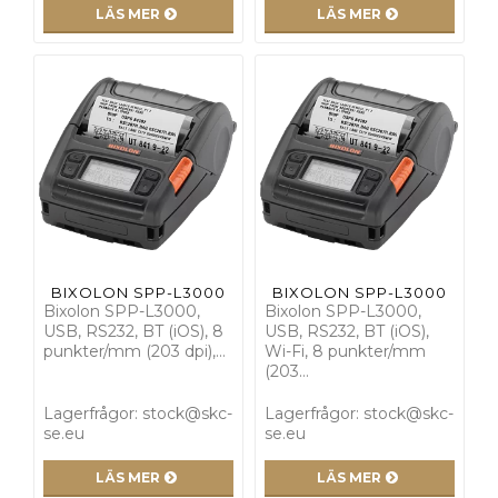
LÄS MER
LÄS MER
BIXOLON SPP-L3000
BIXOLON SPP-L3000
Bixolon SPP-L3000,
Bixolon SPP-L3000,
USB, RS232, BT (iOS), 8
USB, RS232, BT (iOS),
punkter/mm (203 dpi),…
Wi-Fi, 8 punkter/mm
(203…
Lagerfrågor: stock@skc-
Lagerfrågor: stock@skc-
se.eu
se.eu
LÄS MER
LÄS MER