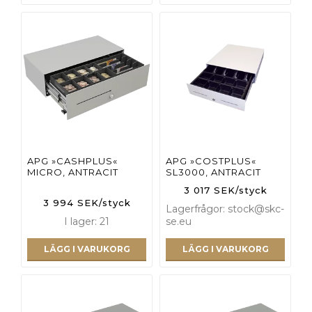
APG »CASHPLUS«
APG »COSTPLUS«
MICRO, ANTRACIT
SL3000, ANTRACIT
3 017 SEK/styck
3 994 SEK/styck
Lagerfrågor: stock@skc-
I lager: 21
se.eu
LÄGG I VARUKORG
LÄGG I VARUKORG