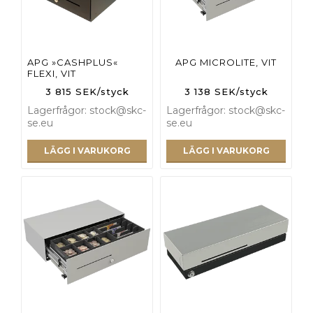
APG »CASHPLUS«
APG MICROLITE, VIT
FLEXI, VIT
3 815 SEK/styck
3 138 SEK/styck
Lagerfrågor: stock@skc-
Lagerfrågor: stock@skc-
se.eu
se.eu
LÄGG I VARUKORG
LÄGG I VARUKORG