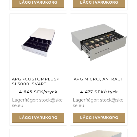
LÄGG I VARUKORG
LÄGG I VARUKORG
APG »CUSTOMPLUS«
APG MICRO, ANTRACIT
SL3000, SVART
4 645 SEK/styck
4 477 SEK/styck
Lagerfrågor: stock@skc-
Lagerfrågor: stock@skc-
se.eu
se.eu
LÄGG I VARUKORG
LÄGG I VARUKORG