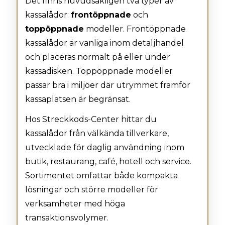
Det finns huvudsakligen två typer av
kassalådor:
frontöppnade
och
toppöppnade
modeller. Frontöppnade
kassalådor är vanliga inom detaljhandel
och placeras normalt på eller under
kassadisken. Toppöppnade modeller
passar bra i miljöer där utrymmet framför
kassaplatsen är begränsat.
Hos Streckkods-Center hittar du
kassalådor från välkända tillverkare,
utvecklade för daglig användning inom
butik, restaurang, café, hotell och service.
Sortimentet omfattar både kompakta
lösningar och större modeller för
verksamheter med höga
transaktionsvolymer.