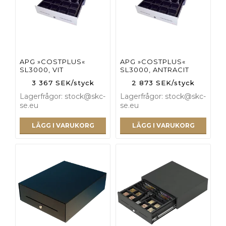
APG »COSTPLUS«
APG »COSTPLUS«
SL3000, VIT
SL3000, ANTRACIT
3 367 SEK/styck
2 873 SEK/styck
Lagerfrågor: stock@skc-
Lagerfrågor: stock@skc-
se.eu
se.eu
LÄGG I VARUKORG
LÄGG I VARUKORG