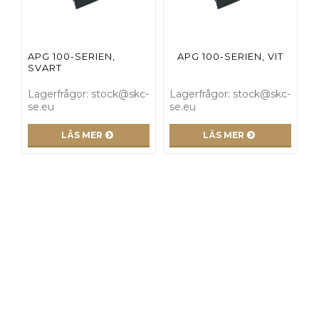
APG 100-SERIEN,
APG 100-SERIEN, VIT
SVART
Lagerfrågor: stock@skc-
Lagerfrågor: stock@skc-
se.eu
se.eu
LÄS MER
LÄS MER