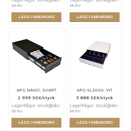
se.eu
se.eu
LÄGG I VARUKORG
LÄGG I VARUKORG
APG NANO, SVART
APG SL3000, VIT
2 999 SEK/styck
3 888 SEK/styck
Lagerfrågor: stock@skc-
Lagerfrågor: stock@skc-
se.eu
se.eu
LÄGG I VARUKORG
LÄGG I VARUKORG