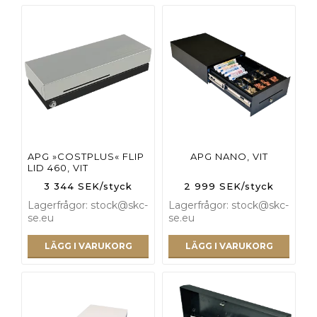
APG »COSTPLUS« FLIP
APG NANO, VIT
LID 460, VIT
3 344 SEK/styck
2 999 SEK/styck
Lagerfrågor: stock@skc-
Lagerfrågor: stock@skc-
se.eu
se.eu
LÄGG I VARUKORG
LÄGG I VARUKORG