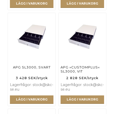
LÄGG I VARUKORG
LÄGG I VARUKORG
APG SL3000, SVART
APG »CUSTOMPLUS«
SL3000, VIT
3 428 SEK/styck
2 828 SEK/styck
Lagerfrågor: stock@skc-
Lagerfrågor: stock@skc-
se.eu
se.eu
LÄGG I VARUKORG
LÄGG I VARUKORG