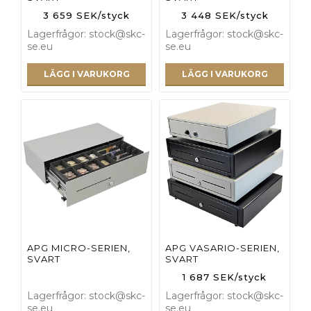
3 659 SEK/styck
3 448 SEK/styck
Lagerfrågor: stock@skc-
Lagerfrågor: stock@skc-
se.eu
se.eu
LÄGG I VARUKORG
LÄGG I VARUKORG
APG MICRO-SERIEN,
APG VASARIO-SERIEN,
SVART
SVART
1 687 SEK/styck
Lagerfrågor: stock@skc-
Lagerfrågor: stock@skc-
se.eu
se.eu