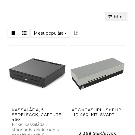
Filter
Mest populära
KASSALÅDA, 5
APG »CASHPLUS« FLIP
SEDELFACK, CAPTURE
LID 460, KIT, SVART
460
Enkel kassalåda i
standardstorlek med 5
3 368 SEK/styck