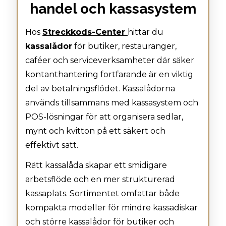
handel och kassasystem
Hos
Streckkods-Center
hittar du
kassalådor
för butiker, restauranger,
caféer och serviceverksamheter där säker
kontanthantering fortfarande är en viktig
del av betalningsflödet. Kassalådorna
används tillsammans med kassasystem och
POS-lösningar för att organisera sedlar,
mynt och kvitton på ett säkert och
effektivt sätt.
Rätt kassalåda skapar ett smidigare
arbetsflöde och en mer strukturerad
kassaplats. Sortimentet omfattar både
kompakta modeller för mindre kassadiskar
och större kassalådor för butiker och