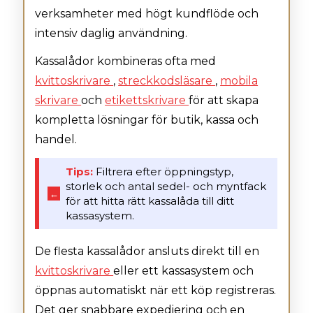
verksamheter med högt kundflöde och
intensiv daglig användning.
Kassalådor kombineras ofta med
kvittoskrivare
,
streckkodsläsare
,
mobila
skrivare
och
etikettskrivare
för att skapa
kompletta lösningar för butik, kassa och
handel.
Tips:
Filtrera efter öppningstyp,
storlek och antal sedel- och myntfack
←
för att hitta rätt kassalåda till ditt
kassasystem.
De flesta kassalådor ansluts direkt till en
kvittoskrivare
eller ett kassasystem och
öppnas automatiskt när ett köp registreras.
Det ger snabbare expediering och en