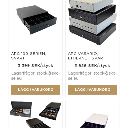
APG 100-SERIEN,
APG VASARIO,
SVART
ETHERNET, SVART
3 399 SEK/styck
3 958 SEK/styck
Lagerfrågor: stock@skc-
Lagerfrågor: stock@skc-
se.eu
se.eu
LÄGG I VARUKORG
LÄGG I VARUKORG