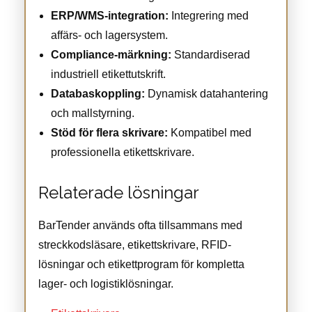
ERP/WMS-integration:
Integrering med
affärs- och lagersystem.
Compliance-märkning:
Standardiserad
industriell etikettutskrift.
Databaskoppling:
Dynamisk datahantering
och mallstyrning.
Stöd för flera skrivare:
Kompatibel med
professionella etikettskrivare.
Relaterade lösningar
BarTender används ofta tillsammans med
streckkodsläsare, etikettskrivare, RFID-
lösningar och etikettprogram för kompletta
lager- och logistiklösningar.