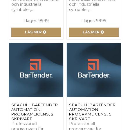
och industriella
och industriella
symboler,…
symboler,…
I lager: 9999
I lager: 9999
LÄS MER
LÄS MER
SEAGULL BARTENDER
SEAGULL BARTENDER
AUTOMATION,
AUTOMATION,
PROGRAMLICENS, 2
PROGRAMLICENS, 5
SKRIVARE
SKRIVARE
Professionell
Professionell
programvara för
programvara för