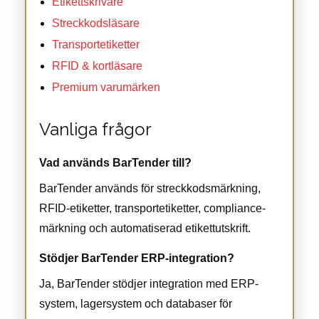
Etikettskrivare
Streckkodsläsare
Transportetiketter
RFID & kortläsare
Premium varumärken
Vanliga frågor
Vad används BarTender till?
BarTender används för streckkodsmärkning,
RFID-etiketter, transportetiketter, compliance-
märkning och automatiserad etikettutskrift.
Stödjer BarTender ERP-integration?
Ja, BarTender stödjer integration med ERP-
system, lagersystem och databaser för