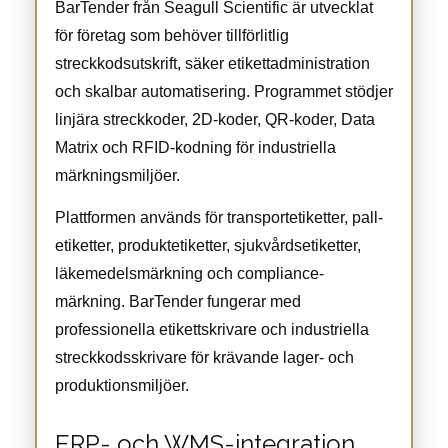
BarTender från Seagull Scientific är utvecklat
för företag som behöver tillförlitlig
streckkodsutskrift, säker etikettadministration
och skalbar automatisering. Programmet stödjer
linjära streckkoder, 2D-koder, QR-koder, Data
Matrix och RFID-kodning för industriella
märkningsmiljöer.
Plattformen används för transportetiketter, pall-
etiketter, produktetiketter, sjukvårdsetiketter,
läkemedelsmärkning och compliance-
märkning. BarTender fungerar med
professionella etikettskrivare och industriella
streckkodsskrivare för krävande lager- och
produktionsmiljöer.
ERP- och WMS-integration