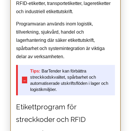
RFID-etiketter, transportetiketter, lageretiketter
och industriell etikettutskrift.
Programvaran används inom logistik,
tillverkning, sjukvård, handel och
lagerhantering där säker etikettutskrift,
spårbarhet och systemintegration är viktiga
delar av verksamheten.
Tips:
BarTender kan förbättra
streckkodskvalitet, spårbarhet och
←
automatiserade utskriftsflöden i lager och
logistikmiljöer.
Etikettprogram för
streckkoder och RFID