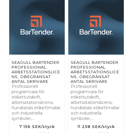
SEAGULL BARTENDER
SEAGULL BARTENDER
PROFESSIONAL,
PROFESSIONAL,
ARBETSSTATIONSLICE
ARBETSSTATIONSLICE
NS, OBEGRÄNSAT
NS, OBEGRÄNSAT
ANTAL SKRIVARE
ANTAL SKRIVARE
Professionell
Professionell
programvara för
programvara för
etikettutskrift,
etikettutskrift,
arbetsstationslicens,
arbetsstationslicens,
hundratals etikettmallar
hundratals etikettmallar
och industriella
och industriella
symboler,…
symboler,…
7 156 SEK/styck
11 258 SEK/styck