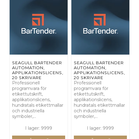
SEAGULL BARTENDER
SEAGULL BARTENDER
AUTOMATION,
AUTOMATION,
APPLIKATIONSLICENS,
APPLIKATIONSLICENS,
20 SKRIVARE
20 SKRIVARE
Professionell
Professionell
programvara för
programvara för
etikettutskrift,
etikettutskrift,
applikationslicens,
applikationslicens,
hundratals etikettmallar
hundratals etikettmallar
och industriella
och industriella
symboler,…
symboler,…
I lager: 9999
I lager: 9999