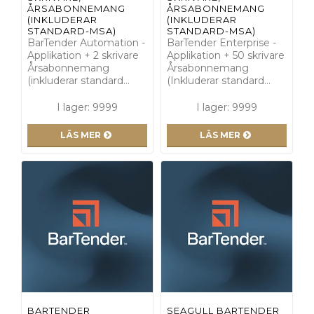
ÅRSABONNEMANG
ÅRSABONNEMANG
(INKLUDERAR
(INKLUDERAR
STANDARD-MSA)
STANDARD-MSA)
BarTender Automation -
BarTender Enterprise -
Applikation + 2 skrivare
Applikation + 50 skrivare
Årsabonnemang
Årsabonnemang
(inkluderar standard…
(Inkluderar standard…
I lager: 9999
I lager: 9999
LÄS MER
LÄS MER
BARTENDER
SEAGULL BARTENDER