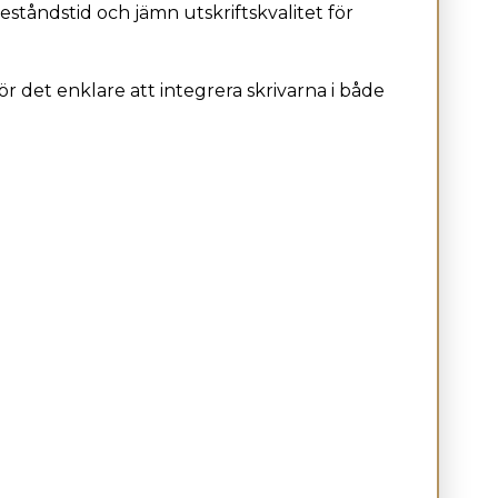
lleståndstid och jämn utskriftskvalitet för
r det enklare att integrera skrivarna i både