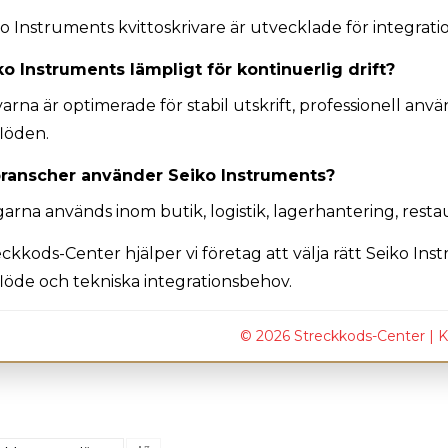
iko Instruments kvittoskrivare är utvecklade för integr
ko Instruments lämpligt för kontinuerlig drift?
ivarna är optimerade för stabil utskrift, professionell 
flöden.
branscher använder Seiko Instruments?
arna används inom butik, logistik, lagerhantering, restau
ckkods-Center hjälper vi företag att välja rätt Seiko Ins
löde och tekniska integrationsbehov.
© 2026 Streckkods-Center |
K