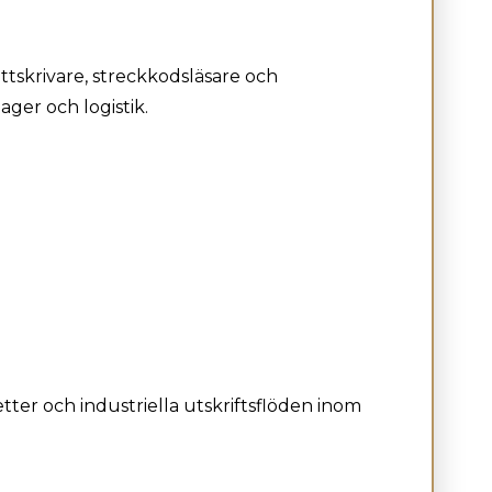
ttskrivare, streckkodsläsare och
ger och logistik.
tter och industriella utskriftsflöden inom