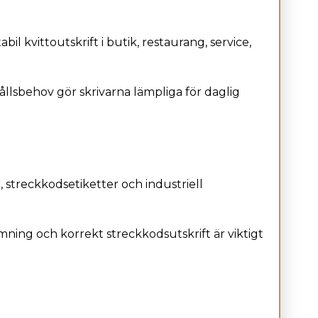
il kvittoutskrift i butik, restaurang, service,
llsbehov gör skrivarna lämpliga för daglig
, streckkodsetiketter och industriell
mning och korrekt streckkodsutskrift är viktigt