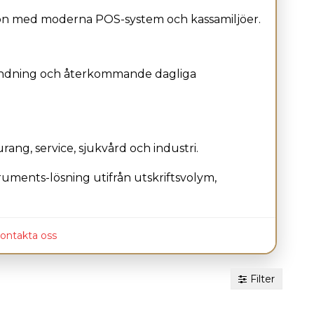
ation med moderna POS-system och kassamiljöer.
användning och återkommande dagliga
rang, service, sjukvård och industri.
truments-lösning utifrån utskriftsvolym,
ontakta oss
Filter