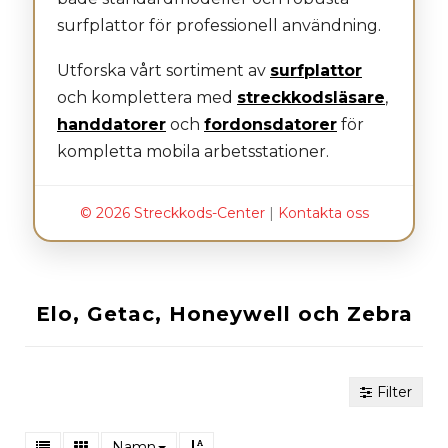
surfplattor för professionell användning.
Utforska vårt sortiment av
surfplattor
och komplettera med
streckkodsläsare
,
handdatorer
och
fordonsdatorer
för
kompletta mobila arbetsstationer.
© 2026 Streckkods-Center
|
Kontakta oss
Elo, Getac, Honeywell och Zebra
Filter
Namn