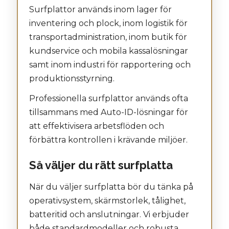
Surfplattor används inom lager för
inventering och plock, inom logistik för
transportadministration, inom butik för
kundservice och mobila kassalösningar
samt inom industri för rapportering och
produktionsstyrning.
Professionella surfplattor används ofta
tillsammans med Auto-ID-lösningar för
att effektivisera arbetsflöden och
förbättra kontrollen i krävande miljöer.
Så väljer du rätt surfplatta
När du väljer surfplatta bör du tänka på
operativsystem, skärmstorlek, tålighet,
batteritid och anslutningar. Vi erbjuder
både standardmodeller och robusta