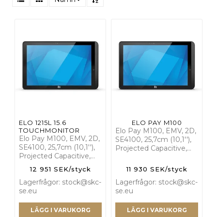
ELO 1215L 15.6
ELO PAY M100
TOUCHMONITOR
Elo Pay M100, EMV, 2D,
Elo Pay M100, EMV, 2D,
SE4100, 25,7cm (10,1''),
SE4100, 25,7cm (10,1''),
Projected Capacitive,…
Projected Capacitive,…
12 951 SEK/styck
11 930 SEK/styck
Lagerfrågor: stock@skc-
Lagerfrågor: stock@skc-
se.eu
se.eu
LÄGG I VARUKORG
LÄGG I VARUKORG