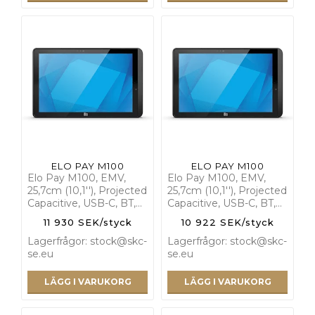
ELO PAY M100
ELO PAY M100
Elo Pay M100, EMV,
Elo Pay M100, EMV,
25,7cm (10,1''), Projected
25,7cm (10,1''), Projected
Capacitive, USB-C, BT,…
Capacitive, USB-C, BT,…
11 930 SEK/styck
10 922 SEK/styck
Lagerfrågor: stock@skc-
Lagerfrågor: stock@skc-
se.eu
se.eu
LÄGG I VARUKORG
LÄGG I VARUKORG