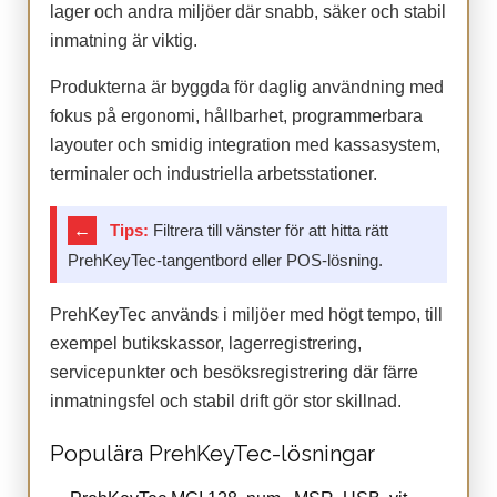
lager och andra miljöer där snabb, säker och stabil
inmatning är viktig.
Produkterna är byggda för daglig användning med
fokus på ergonomi, hållbarhet, programmerbara
layouter och smidig integration med kassasystem,
terminaler och industriella arbetsstationer.
←
Tips:
Filtrera till vänster för att hitta rätt
PrehKeyTec-tangentbord eller POS-lösning.
PrehKeyTec används i miljöer med högt tempo, till
exempel butikskassor, lagerregistrering,
servicepunkter och besöksregistrering där färre
inmatningsfel och stabil drift gör stor skillnad.
Populära PrehKeyTec-lösningar