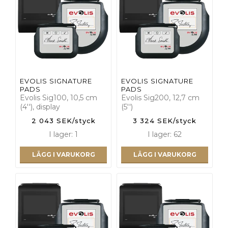
EVOLIS SIGNATURE
EVOLIS SIGNATURE
PADS
PADS
Evolis Sig100, 10,5 cm
Evolis Sig200, 12,7 cm
(4''), display
(5'')
2 043 SEK/styck
3 324 SEK/styck
I lager: 1
I lager: 62
LÄGG I VARUKORG
LÄGG I VARUKORG