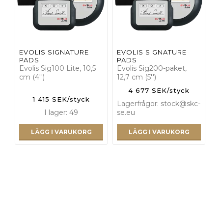
EVOLIS SIGNATURE
EVOLIS SIGNATURE
PADS
PADS
Evolis Sig100 Lite, 10,5
Evolis Sig200-paket,
cm (4'')
12,7 cm (5'')
4 677 SEK/styck
1 415 SEK/styck
Lagerfrågor: stock@skc-
I lager: 49
se.eu
LÄGG I VARUKORG
LÄGG I VARUKORG