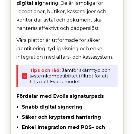
digital sig
nering. De är lämpliga för
receptioner, butiker, kassamiljöer och
kontor där avtal och dokument ska
hanteras effektivt och papperslöst.
Våra plattor är utformade för säker
identifiering, tydlig visning och enkel
integration med affärs- och kassasystem.
Tips och råd:
Jämför skärmtyp och
systemkompatibilitet i filtret för att
←
hitta rätt Evolis-modell.
Fördelar med Evolis signaturpads
Snabb digital signering
Säker och krypterad hantering
Enkel integration med POS- och