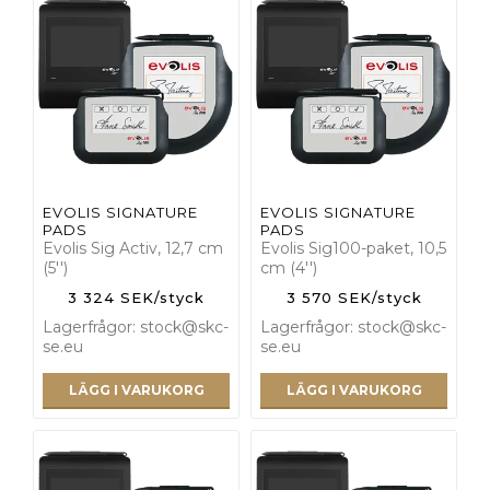
EVOLIS SIGNATURE
EVOLIS SIGNATURE
PADS
PADS
Evolis Sig Activ, 12,7 cm
Evolis Sig100-paket, 10,5
(5'')
cm (4'')
3 324 SEK/styck
3 570 SEK/styck
Lagerfrågor: stock@skc-
Lagerfrågor: stock@skc-
se.eu
se.eu
LÄGG I VARUKORG
LÄGG I VARUKORG