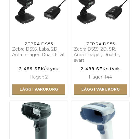
ZEBRA DS55
ZEBRA DS55
Zebra DS55, Labs, 2D,
Zebra DS55, 2D, SR,
Area Imager, Dual-IF, vit
Area Imager, Dual-IF,
svart
2 489 SEK/styck
2 489 SEK/styck
I lager: 2
I lager: 144
LÄGG I VARUKORG
LÄGG I VARUKORG