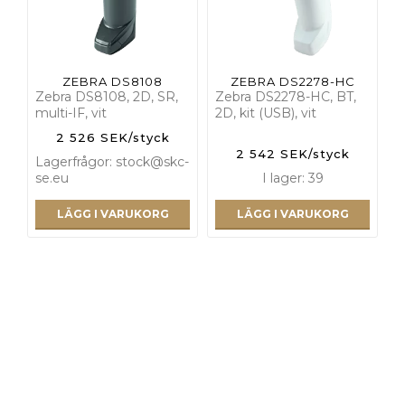
ZEBRA DS8108
ZEBRA DS2278-HC
Zebra DS8108, 2D, SR,
Zebra DS2278-HC, BT,
multi-IF, vit
2D, kit (USB), vit
2 526 SEK/styck
2 542 SEK/styck
Lagerfrågor: stock@skc-
se.eu
I lager: 39
LÄGG I VARUKORG
LÄGG I VARUKORG