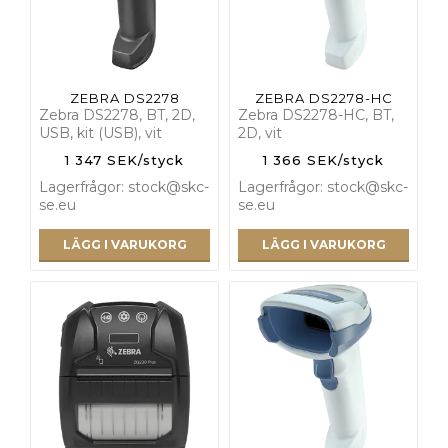
ZEBRA DS2278
ZEBRA DS2278-HC
Zebra DS2278, BT, 2D,
Zebra DS2278-HC, BT,
USB, kit (USB), vit
2D, vit
1 347 SEK/styck
1 366 SEK/styck
Lagerfrågor: stock@skc-
Lagerfrågor: stock@skc-
se.eu
se.eu
LÄGG I VARUKORG
LÄGG I VARUKORG