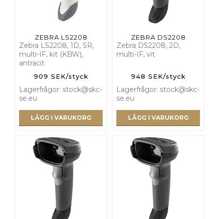
ZEBRA LS2208
ZEBRA DS2208
Zebra LS2208, 1D, SR,
Zebra DS2208, 2D,
multi-IF, kit (KBW),
multi-IF, vit
antracit
909 SEK/styck
948 SEK/styck
Lagerfrågor: stock@skc-
Lagerfrågor: stock@skc-
se.eu
se.eu
LÄGG I VARUKORG
LÄGG I VARUKORG