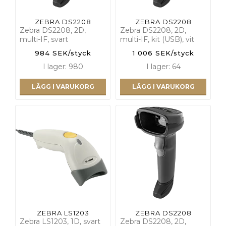
ZEBRA DS2208
ZEBRA DS2208
Zebra DS2208, 2D,
Zebra DS2208, 2D,
multi-IF, svart
multi-IF, kit (USB), vit
984 SEK/styck
1 006 SEK/styck
I lager: 980
I lager: 64
LÄGG I VARUKORG
LÄGG I VARUKORG
ZEBRA LS1203
ZEBRA DS2208
Zebra LS1203, 1D, svart
Zebra DS2208, 2D,