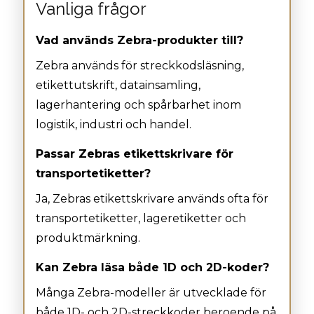
Vanliga frågor
Vad används Zebra-produkter till?
Zebra används för streckkodsläsning,
etikettutskrift, datainsamling,
lagerhantering och spårbarhet inom
logistik, industri och handel.
Passar Zebras etikettskrivare för
transportetiketter?
Ja, Zebras etikettskrivare används ofta för
transportetiketter, lageretiketter och
produktmärkning.
Kan Zebra läsa både 1D och 2D-koder?
Många Zebra-modeller är utvecklade för
både 1D- och 2D-streckkoder beroende på