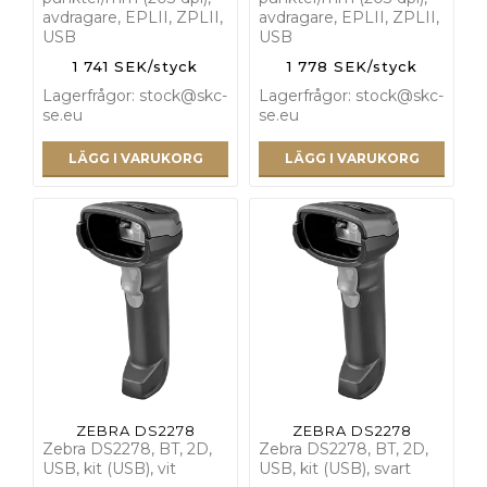
avdragare, EPLII, ZPLII,
avdragare, EPLII, ZPLII,
USB
USB
1 741 SEK/styck
1 778 SEK/styck
Lagerfrågor: stock@skc-
Lagerfrågor: stock@skc-
se.eu
se.eu
LÄGG I VARUKORG
LÄGG I VARUKORG
ZEBRA DS2278
ZEBRA DS2278
Zebra DS2278, BT, 2D,
Zebra DS2278, BT, 2D,
USB, kit (USB), vit
USB, kit (USB), svart