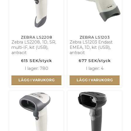
ZEBRA LS2208
ZEBRA LS1203
Zebra LS2208, 1D, SR,
Zebra LS1203 Endast
multi-IF, kit (USB),
EMEA, 1D, kit (USB),
antracit
antracit
615 SEK/styck
677 SEK/styck
I lager: 780
I lager: 4
LÄGG I VARUKORG
LÄGG I VARUKORG