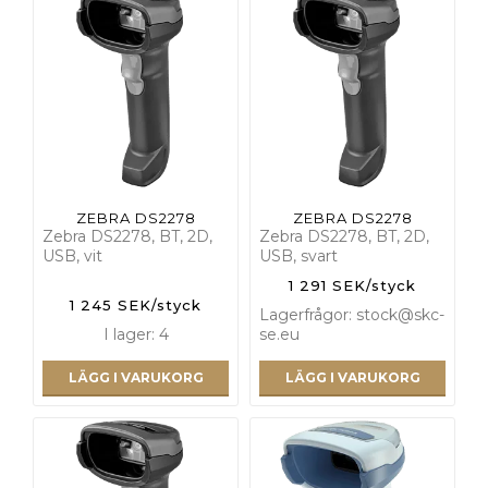
ZEBRA DS2278
ZEBRA DS2278
Zebra DS2278, BT, 2D,
Zebra DS2278, BT, 2D,
USB, vit
USB, svart
1 291 SEK/styck
1 245 SEK/styck
Lagerfrågor: stock@skc-
I lager: 4
se.eu
LÄGG I VARUKORG
LÄGG I VARUKORG