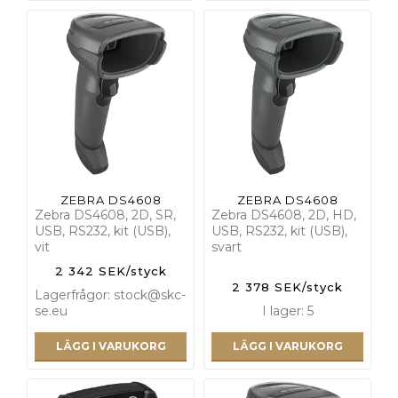
ZEBRA DS4608
ZEBRA DS4608
Zebra DS4608, 2D, SR,
Zebra DS4608, 2D, HD,
USB, RS232, kit (USB),
USB, RS232, kit (USB),
vit
svart
2 342 SEK/styck
2 378 SEK/styck
Lagerfrågor: stock@skc-
se.eu
I lager: 5
LÄGG I VARUKORG
LÄGG I VARUKORG