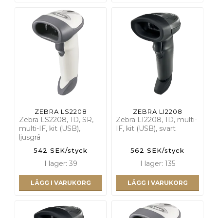
ZEBRA LS2208
ZEBRA LI2208
Zebra LS2208, 1D, SR,
Zebra LI2208, 1D, multi-
multi-IF, kit (USB),
IF, kit (USB), svart
ljusgrå
542 SEK/styck
562 SEK/styck
I lager: 39
I lager: 135
LÄGG I VARUKORG
LÄGG I VARUKORG