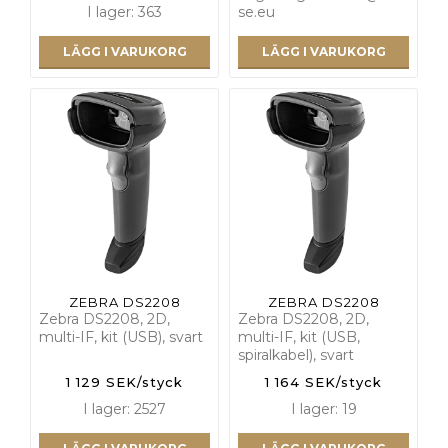
I lager: 363
se.eu
LÄGG I VARUKORG
LÄGG I VARUKORG
ZEBRA DS2208
ZEBRA DS2208
Zebra DS2208, 2D,
Zebra DS2208, 2D,
multi-IF, kit (USB), svart
multi-IF, kit (USB,
spiralkabel), svart
1 129 SEK/styck
1 164 SEK/styck
I lager: 2527
I lager: 19