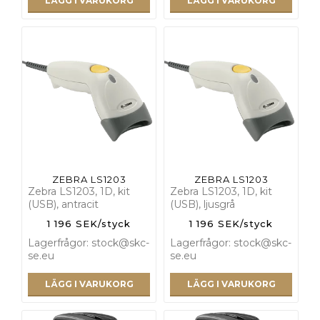
LÄGG I VARUKORG
LÄGG I VARUKORG
ZEBRA LS1203
ZEBRA LS1203
Zebra LS1203, 1D, kit
Zebra LS1203, 1D, kit
(USB), antracit
(USB), ljusgrå
1 196 SEK/styck
1 196 SEK/styck
Lagerfrågor: stock@skc-
Lagerfrågor: stock@skc-
se.eu
se.eu
LÄGG I VARUKORG
LÄGG I VARUKORG