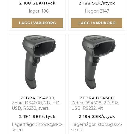
2 108 SEK/styck
2 188 SEK/styck
I lager: 196
I lager: 2147
LÄGG I VARUKORG
LÄGG I VARUKORG
ZEBRA DS4608
ZEBRA DS4608
Zebra DS4608, 2D, HD,
Zebra DS4608, 2D, SR,
USB, RS232, svart
USB, RS232, vit
2 194 SEK/styck
2 194 SEK/styck
Lagerfrågor: stock@skc-
Lagerfrågor: stock@skc-
se.eu
se.eu