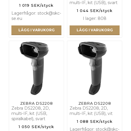
multi-IF, kit (USB), svart
1 019 SEK/styck
1 044 SEK/styck
Lagerfrågor: stock@skc-
se.eu
I lager: 808
LÄGG I VARUKORG
LÄGG I VARUKORG
ZEBRA DS2208
ZEBRA DS2208
Zebra DS2208, 2D,
Zebra DS2208, 2D,
multi-IF, kit (USB,
multi-IF, kit (USB), vit
spiralkabel), svart
1 088 SEK/styck
1 050 SEK/styck
Lagerfrågor: stock@skc-