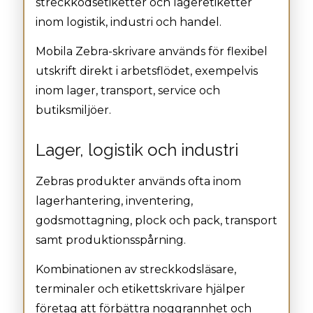
streckkodsetiketter och lageretiketter
inom logistik, industri och handel.
Mobila Zebra-skrivare används för flexibel
utskrift direkt i arbetsflödet, exempelvis
inom lager, transport, service och
butiksmiljöer.
Lager, logistik och industri
Zebras produkter används ofta inom
lagerhantering, inventering,
godsmottagning, plock och pack, transport
samt produktionsspårning.
Kombinationen av streckkodsläsare,
terminaler och etikettskrivare hjälper
företag att förbättra noggrannhet och