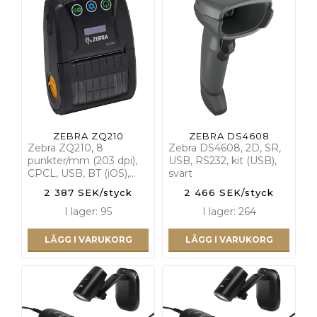
ZEBRA ZQ210
ZEBRA DS4608
Zebra ZQ210, 8
Zebra DS4608, 2D, SR,
punkter/mm (203 dpi),
USB, RS232, kit (USB),
CPCL, USB, BT (iOS),…
svart
2 387 SEK/styck
2 466 SEK/styck
I lager: 95
I lager: 264
LÄGG I VARUKORG
LÄGG I VARUKORG