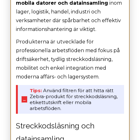
mobila datorer och datainsamling
inom
lager, logistik, handel, industri och
verksamheter där spårbarhet och effektiv
informationshantering är viktigt.
Produkterna är utvecklade för
professionella arbetsflöden med fokus på
driftsäkerhet, tydlig streckkodsläsning,
mobilitet och enkel integration med
moderna affärs- och lagersystem.
Tips:
Använd filtren för att hitta rätt
Zebra-produkt för streckkodsläsning,
←
etikettutskrift eller mobila
arbetsflöden.
Streckkodsläsning och
datainsamling