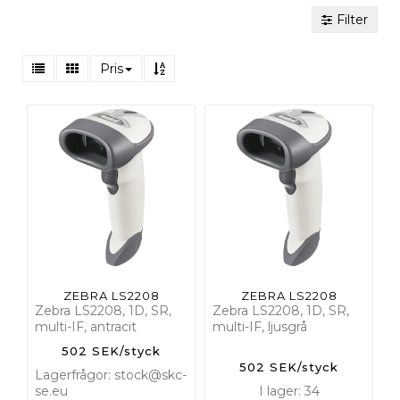
Filter
Pris
ZEBRA LS2208
ZEBRA LS2208
Zebra LS2208, 1D, SR,
Zebra LS2208, 1D, SR,
multi-IF, antracit
multi-IF, ljusgrå
502 SEK/styck
502 SEK/styck
Lagerfrågor: stock@skc-
se.eu
I lager: 34