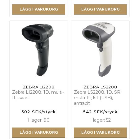
LÄGG I VARUKORG
LÄGG I VARUKORG
ZEBRA LI2208
ZEBRA LS2208
Zebra LI2208, 1D, multi-
Zebra LS2208, 1D, SR,
IF, svart
multi-IF, kit (USB),
antracit
502 SEK/styck
542 SEK/styck
I lager: 90
I lager: 52
LÄGG I VARUKORG
LÄGG I VARUKORG