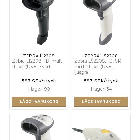
ZEBRA LI2208
ZEBRA LS2208
Zebra LI2208, 1D, multi-
Zebra LS2208, 1D, SR,
IF, kit (USB), svart
multi-IF, kit (USB),
ljusgrå
593 SEK/styck
593 SEK/styck
I lager: 90
I lager: 34
LÄGG I VARUKORG
LÄGG I VARUKORG