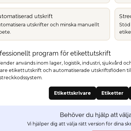
tomatiserad utskrift
Stre
tomatisera utskrifter och minska manuellt
Stöd
bete.
etike
fessionellt program för etikettutskrift
ender används inom lager, logistik, industri, sjukvård 
are etikettutskrift och automatiserade utskriftsflöden
streckkodssystem.
Etikettskrivare
Etiketter
Behöver du hjälp att väl
Vi hjälper dig att välja rätt version för dina