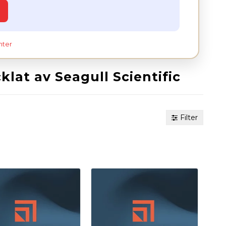
nter
lat av Seagull Scientific
Filter