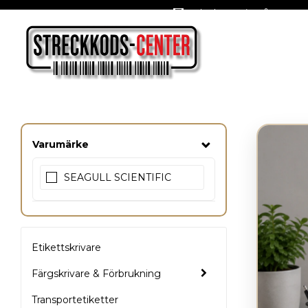
Oslagbara priser året om
Varumärke
SEAGULL SCIENTIFIC
Etikettskrivare
Färgskrivare & Förbrukning
Transportetiketter