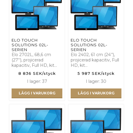
ELO TOUCH
ELO TOUCH
SOLUTIONS 02L-
SOLUTIONS 02L-
SERIEN
SERIEN
Elo 2702L, 68,6 cm
Elo 2402, 61 cm (24''),
(27''), projicerad
projicerad kapacitiv, Full
kapacitiv, Full HD, kit…
HD, kit…
8 836 SEK/styck
5 987 SEK/styck
I lager: 37
I lager: 30
LÄGG I VARUKORG
LÄGG I VARUKORG