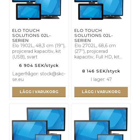
ELO TOUCH
ELO TOUCH
SOLUTIONS 02L-
SOLUTIONS 02L-
SERIEN
SERIEN
Elo 1902L, 48,3 cm (19''),
Elo 2702L, 68,6 cm
projicerad kapacitiv, kit
(27''), projicerad
(USB), svart
kapacitiv, Full HD, kit…
6 904 SEK/styck
8 146 SEK/styck
Lagerfrågor: stock@skc-
se.eu
I lager: 47
LÄGG I VARUKORG
LÄGG I VARUKORG