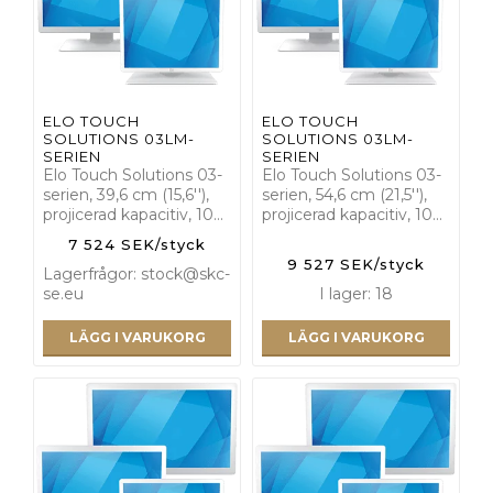
ELO TOUCH
ELO TOUCH
SOLUTIONS 03LM-
SOLUTIONS 03LM-
SERIEN
SERIEN
Elo Touch Solutions 03-
Elo Touch Solutions 03-
serien, 39,6 cm (15,6''),
serien, 54,6 cm (21,5''),
projicerad kapacitiv, 10…
projicerad kapacitiv, 10…
7 524 SEK/styck
9 527 SEK/styck
Lagerfrågor: stock@skc-
se.eu
I lager: 18
LÄGG I VARUKORG
LÄGG I VARUKORG