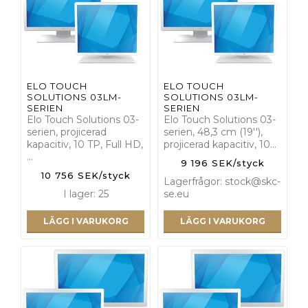
ELO TOUCH
ELO TOUCH
SOLUTIONS 03LM-
SOLUTIONS 03LM-
SERIEN
SERIEN
Elo Touch Solutions 03-
Elo Touch Solutions 03-
serien, projicerad
serien, 48,3 cm (19''),
kapacitiv, 10 TP, Full HD,
projicerad kapacitiv, 10…
…
9 196 SEK/styck
10 756 SEK/styck
Lagerfrågor: stock@skc-
I lager: 25
se.eu
LÄGG I VARUKORG
LÄGG I VARUKORG