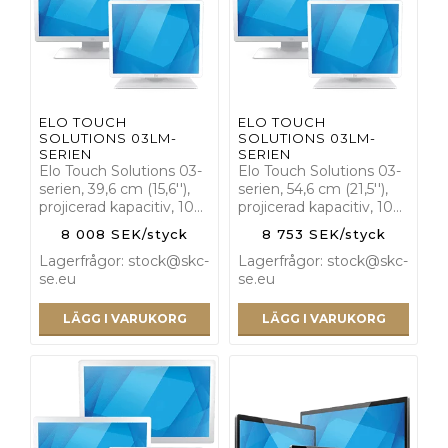
ELO TOUCH
ELO TOUCH
SOLUTIONS 03LM-
SOLUTIONS 03LM-
SERIEN
SERIEN
Elo Touch Solutions 03-
Elo Touch Solutions 03-
serien, 39,6 cm (15,6''),
serien, 54,6 cm (21,5''),
projicerad kapacitiv, 10…
projicerad kapacitiv, 10…
8 008 SEK/styck
8 753 SEK/styck
Lagerfrågor: stock@skc-
Lagerfrågor: stock@skc-
se.eu
se.eu
LÄGG I VARUKORG
LÄGG I VARUKORG