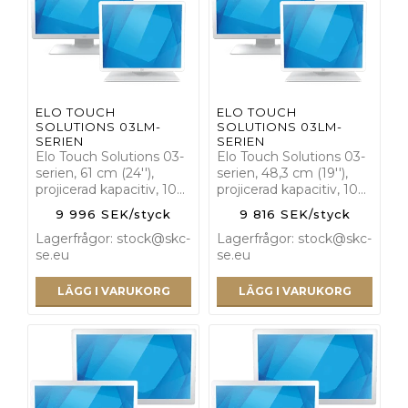
ELO TOUCH
ELO TOUCH
SOLUTIONS 03LM-
SOLUTIONS 03LM-
SERIEN
SERIEN
Elo Touch Solutions 03-
Elo Touch Solutions 03-
serien, 61 cm (24''),
serien, 48,3 cm (19''),
projicerad kapacitiv, 10…
projicerad kapacitiv, 10…
9 996 SEK/styck
9 816 SEK/styck
Lagerfrågor: stock@skc-
Lagerfrågor: stock@skc-
se.eu
se.eu
LÄGG I VARUKORG
LÄGG I VARUKORG