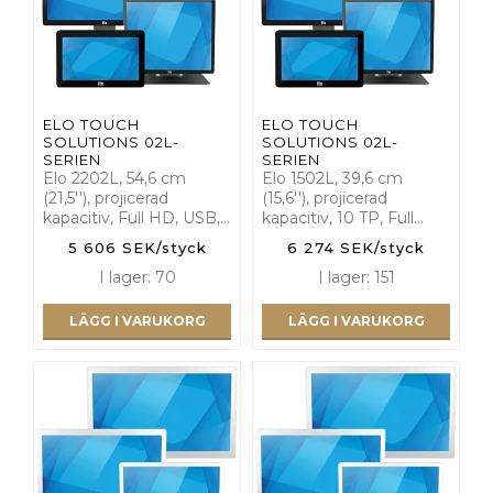
ELO TOUCH
ELO TOUCH
SOLUTIONS 02L-
SOLUTIONS 02L-
SERIEN
SERIEN
Elo 2202L, 54,6 cm
Elo 1502L, 39,6 cm
(21,5''), projicerad
(15,6''), projicerad
kapacitiv, Full HD, USB,…
kapacitiv, 10 TP, Full…
5 606 SEK/styck
6 274 SEK/styck
I lager: 70
I lager: 151
LÄGG I VARUKORG
LÄGG I VARUKORG