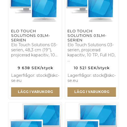
ELO TOUCH
ELO TOUCH
SOLUTIONS 03LM-
SOLUTIONS 03LM-
SERIEN
SERIEN
Elo Touch Solutions 03-
Elo Touch Solutions 03-
serien, 48,3 cm (19''),
serien, projicerad
projicerad kapacitiv, 10…
kapacitiv, 10 TP, Full HD,
…
9 638 SEK/styck
10 521 SEK/styck
Lagerfrågor: stock@skc-
Lagerfrågor: stock@skc-
se.eu
se.eu
LÄGG I VARUKORG
LÄGG I VARUKORG