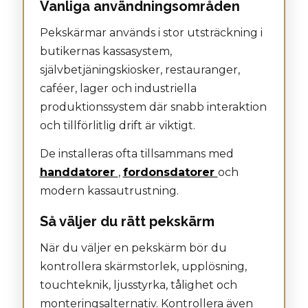
Vanliga användningsområden
Pekskärmar används i stor utsträckning i
butikernas kassasystem,
självbetjäningskiosker, restauranger,
caféer, lager och industriella
produktionssystem där snabb interaktion
och tillförlitlig drift är viktigt.
De installeras ofta tillsammans med
handdatorer
,
fordonsdatorer
och
modern kassautrustning.
Så väljer du rätt pekskärm
När du väljer en pekskärm bör du
kontrollera skärmstorlek, upplösning,
touchteknik, ljusstyrka, tålighet och
monteringsalternativ. Kontrollera även