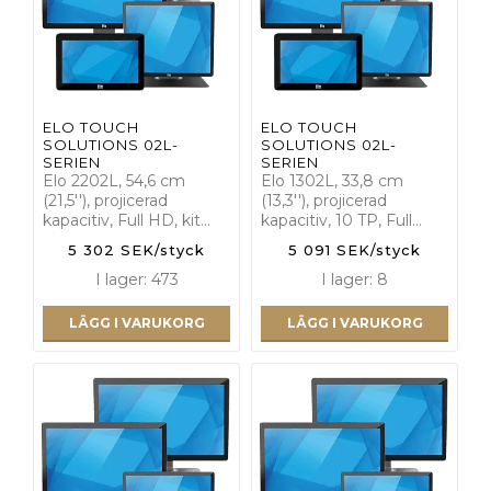
ELO TOUCH
ELO TOUCH
SOLUTIONS 02L-
SOLUTIONS 02L-
SERIEN
SERIEN
Elo 2202L, 54,6 cm
Elo 1302L, 33,8 cm
(21,5''), projicerad
(13,3''), projicerad
kapacitiv, Full HD, kit…
kapacitiv, 10 TP, Full…
5 302 SEK/styck
5 091 SEK/styck
I lager: 473
I lager: 8
LÄGG I VARUKORG
LÄGG I VARUKORG