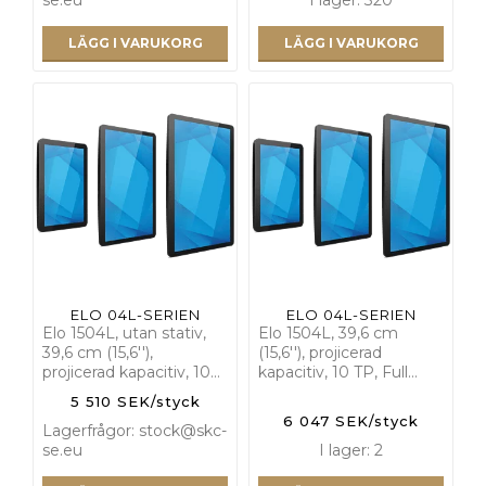
LÄGG I VARUKORG
LÄGG I VARUKORG
ELO 04L-SERIEN
ELO 04L-SERIEN
Elo 1504L, utan stativ,
Elo 1504L, 39,6 cm
39,6 cm (15,6''),
(15,6''), projicerad
projicerad kapacitiv, 10…
kapacitiv, 10 TP, Full…
5 510 SEK/styck
6 047 SEK/styck
Lagerfrågor: stock@skc-
se.eu
I lager: 2