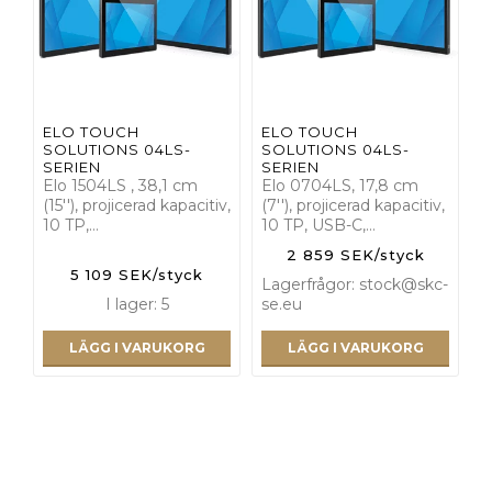
ELO TOUCH
ELO TOUCH
SOLUTIONS 04LS-
SOLUTIONS 04LS-
SERIEN
SERIEN
Elo 1504LS , 38,1 cm
Elo 0704LS, 17,8 cm
(15''), projicerad kapacitiv,
(7''), projicerad kapacitiv,
10 TP,…
10 TP, USB-C,…
2 859 SEK/styck
5 109 SEK/styck
Lagerfrågor: stock@skc-
I lager: 5
se.eu
LÄGG I VARUKORG
LÄGG I VARUKORG