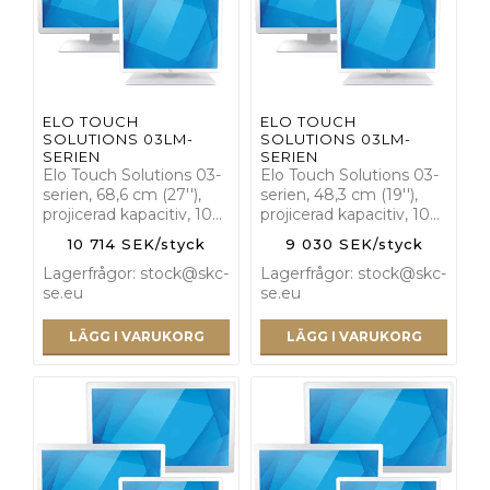
ELO TOUCH
ELO TOUCH
SOLUTIONS 03LM-
SOLUTIONS 03LM-
SERIEN
SERIEN
Elo Touch Solutions 03-
Elo Touch Solutions 03-
serien, 68,6 cm (27''),
serien, 48,3 cm (19''),
projicerad kapacitiv, 10…
projicerad kapacitiv, 10…
10 714 SEK/styck
9 030 SEK/styck
Lagerfrågor: stock@skc-
Lagerfrågor: stock@skc-
se.eu
se.eu
LÄGG I VARUKORG
LÄGG I VARUKORG