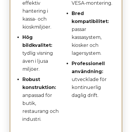
effektiv
VESA-montering.
hantering i
Bred
kassa- och
kompatibilitet:
kioskmiljöer.
passar
Hög
kassasystem,
bildkvalitet:
kiosker och
tydlig visning
lagersystem.
även i ljusa
Professionell
miljöer.
användning:
Robust
utvecklade för
konstruktion:
kontinuerlig
anpassad för
daglig drift.
butik,
restaurang och
industri.