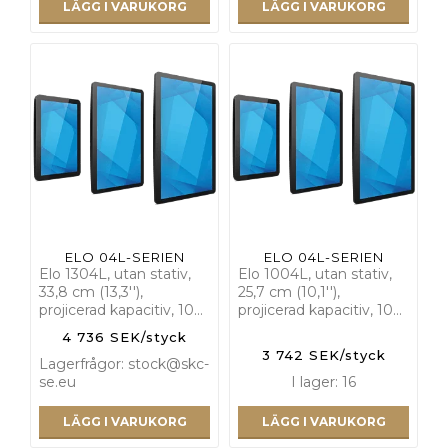
LÄGG I VARUKORG
LÄGG I VARUKORG
ELO 04L-SERIEN
ELO 04L-SERIEN
Elo 1304L, utan stativ,
Elo 1004L, utan stativ,
33,8 cm (13,3''),
25,7 cm (10,1''),
projicerad kapacitiv, 10…
projicerad kapacitiv, 10…
4 736 SEK/styck
3 742 SEK/styck
Lagerfrågor: stock@skc-
se.eu
I lager: 16
LÄGG I VARUKORG
LÄGG I VARUKORG