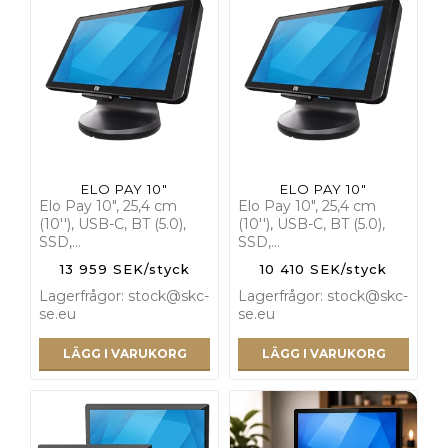
ELO PAY 10"
ELO PAY 10"
Elo Pay 10", 25,4 cm
Elo Pay 10", 25,4 cm
(10''), USB-C, BT (5.0),
(10''), USB-C, BT (5.0),
SSD,…
SSD,…
13 959 SEK/styck
10 410 SEK/styck
Lagerfrågor: stock@skc-
Lagerfrågor: stock@skc-
se.eu
se.eu
LÄGG I VARUKORG
LÄGG I VARUKORG