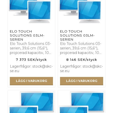
ELO TOUCH
ELO TOUCH
SOLUTIONS 03LM-
SOLUTIONS 03LM-
SERIEN
SERIEN
Elo Touch Solutions 03-
Elo Touch Solutions 03-
serien, 39,6 cm (15,6''),
serien, 39,6 cm (15,6''),
projicerad kapacitiv, 10…
projicerad kapacitiv, 10…
7 373 SEK/styck
8 146 SEK/styck
Lagerfrågor: stock@skc-
Lagerfrågor: stock@skc-
se.eu
se.eu
LÄGG I VARUKORG
LÄGG I VARUKORG