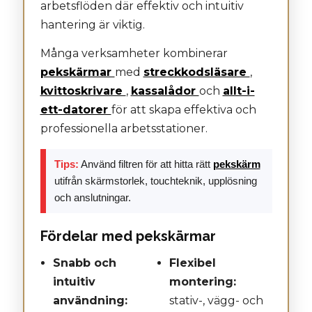
arbetsflöden där effektiv och intuitiv
hantering är viktig.
Många verksamheter kombinerar
pekskärmar
med
streckkodsläsare
,
kvittoskrivare
,
kassalådor
och
allt-i-
ett-datorer
för att skapa effektiva och
professionella arbetsstationer.
Tips:
Använd filtren för att hitta rätt
pekskärm
utifrån skärmstorlek, touchteknik, upplösning
och anslutningar.
Fördelar med pekskärmar
Snabb och
Flexibel
intuitiv
montering:
användning:
stativ-, vägg- och