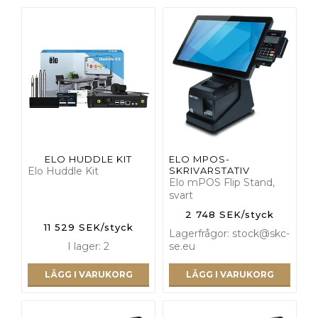
ELO HUDDLE KIT
ELO MPOS-
Elo Huddle Kit
SKRIVARSTATIV
Elo mPOS Flip Stand,
svart
2 748 SEK/styck
11 529 SEK/styck
Lagerfrågor: stock@skc-
I lager: 2
se.eu
LÄGG I VARUKORG
LÄGG I VARUKORG