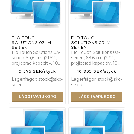
ELO TOUCH
ELO TOUCH
SOLUTIONS 03LM-
SOLUTIONS 03LM-
SERIEN
SERIEN
Elo Touch Solutions 03-
Elo Touch Solutions 03-
serien, 54,6 cm (21,5''),
serien, 68,6 cm (27''),
projicerad kapacitiv, 10…
projicerad kapacitiv, 10…
9 375 SEK/styck
10 935 SEK/styck
Lagerfrågor: stock@skc-
Lagerfrågor: stock@skc-
se.eu
se.eu
LÄGG I VARUKORG
LÄGG I VARUKORG