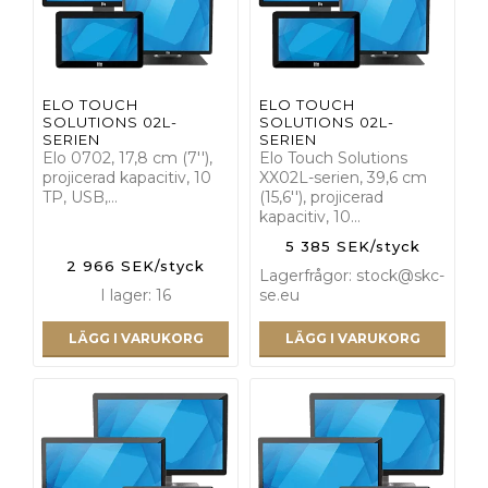
ELO TOUCH
ELO TOUCH
SOLUTIONS 02L-
SOLUTIONS 02L-
SERIEN
SERIEN
Elo 0702, 17,8 cm (7''),
Elo Touch Solutions
projicerad kapacitiv, 10
XX02L-serien, 39,6 cm
TP, USB,…
(15,6''), projicerad
kapacitiv, 10…
5 385 SEK/styck
2 966 SEK/styck
Lagerfrågor: stock@skc-
I lager: 16
se.eu
LÄGG I VARUKORG
LÄGG I VARUKORG