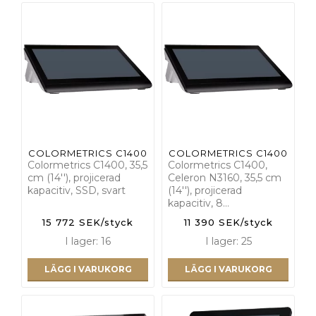
COLORMETRICS C1400
COLORMETRICS C1400
Colormetrics C1400, 35,5
Colormetrics C1400,
cm (14''), projicerad
Celeron N3160, 35,5 cm
kapacitiv, SSD, svart
(14''), projicerad
kapacitiv, 8…
15 772 SEK/styck
11 390 SEK/styck
I lager: 16
I lager: 25
LÄGG I VARUKORG
LÄGG I VARUKORG