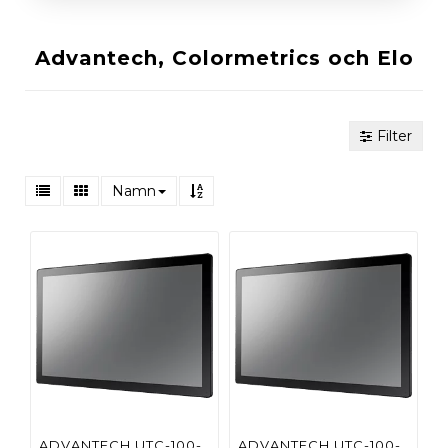
Advantech, Colormetrics och Elo
Filter
Namn
ADVANTECH UTC-100-
ADVANTECH UTC-100-