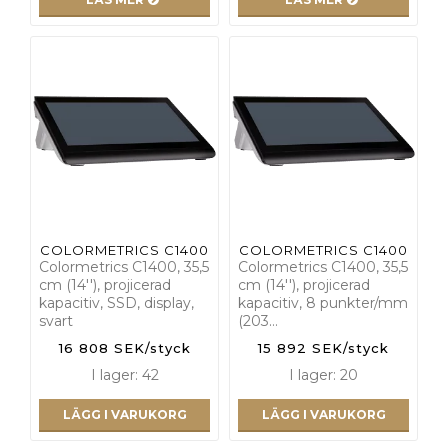
COLORMETRICS C1400
COLORMETRICS C1400
Colormetrics C1400, 35,5
Colormetrics C1400, 35,5
cm (14''), projicerad
cm (14''), projicerad
kapacitiv, SSD, display,
kapacitiv, 8 punkter/mm
svart
(203…
16 808 SEK/styck
15 892 SEK/styck
I lager: 42
I lager: 20
LÄGG I VARUKORG
LÄGG I VARUKORG