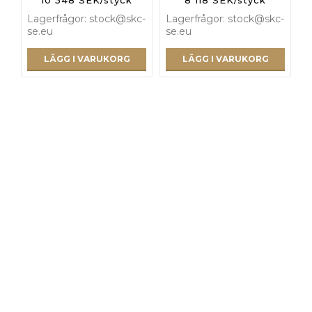
Lagerfrågor: stock@skc-
Lagerfrågor: stock@skc-
se.eu
se.eu
LÄGG I VARUKORG
LÄGG I VARUKORG