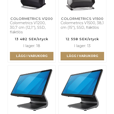
COLORMETRICS V1200
COLORMETRICS V1500
Colormetrics V1200,
Colormetrics V1500, 38,1
30,7 cm (12,1''), SSD,
cm (15''), SSD, fläktlös
fläktlös
13 482 SEK/styck
12 558 SEK/styck
I lager: 18
I lager: 13
LÄGG I VARUKORG
LÄGG I VARUKORG