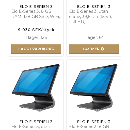
ELO E-SERIEN 3
ELO E-SERIEN 3
Elo E-Series 3, 8 GB
Elo E-Series 3, utan
RAM, 128 GB SSD, WiFi,
stativ, 39,6 cm (15,6''),
…
Full HD,…
9 030 SEK/styck
I lager: 126
I lager: 64
LÄGG I VARUKORG
LÄS MER
ELO E-SERIEN 3
ELO E-SERIEN 3
Elo E-Series 3, utan
Elo E-Series 3, 8 GB