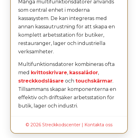
Många multifunktionsdatorer används
som central enhet i moderna
kassasystem. De kan integreras med
annan kassautrustning för att skapa en
komplett arbetsstation för butiker,
restauranger, lager och industriella
verksamheter.
Multifunktionsdatorer kombineras ofta
med
kvittoskrivare
,
kassalådor
,
streckkodsläsare
och
touchskärmar
.
Tillsammans skapar komponenterna en
effektiv och driftsäker arbetsstation för
butik, lager och industri.
© 2026 Streckkodscenter |
Kontakta oss