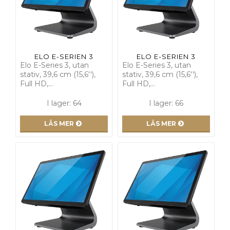
ELO E-SERIEN 3
ELO E-SERIEN 3
Elo E-Series 3, utan
Elo E-Series 3, utan
stativ, 39,6 cm (15,6''),
stativ, 39,6 cm (15,6''),
Full HD,…
Full HD,…
I lager: 64
I lager: 66
LÄS MER
LÄS MER