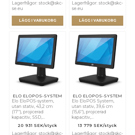
Lagerfrågor: stock@skc-
Lagerfrågor: stock@skc-
se.eu
se.eu
LÄGG I VARUKORG
LÄGG I VARUKORG
ELO ELOPOS-SYSTEM
ELO ELOPOS-SYSTEM
Elo EloPOS-system,
Elo EloPOS System,
utan stativ, 43,2 cm
utan stativ, 39,6 cm
(17''), projicerad
(15,6''), projicerad
kapacitiv, SSD,…
kapacitiv,…
20 931 SEK/styck
13 779 SEK/styck
Lagerfrågor: stock@skc-
Lagerfrågor: stock@skc-