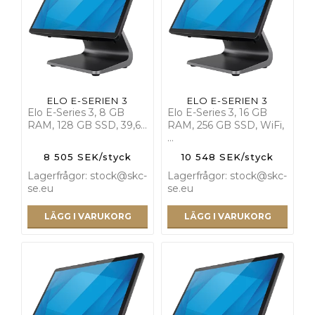
ELO E-SERIEN 3
ELO E-SERIEN 3
Elo E-Series 3, 8 GB
Elo E-Series 3, 16 GB
RAM, 128 GB SSD, 39,6…
RAM, 256 GB SSD, WiFi,
…
8 505 SEK/styck
10 548 SEK/styck
Lagerfrågor: stock@skc-
Lagerfrågor: stock@skc-
se.eu
se.eu
LÄGG I VARUKORG
LÄGG I VARUKORG