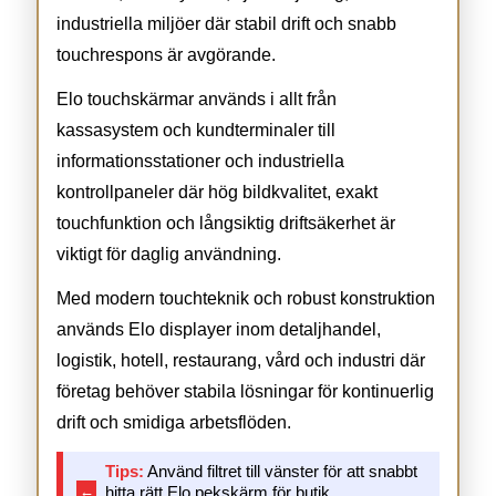
industriella miljöer där stabil drift och snabb
touchrespons är avgörande.
Elo touchskärmar används i allt från
kassasystem och kundterminaler till
informationsstationer och industriella
kontrollpaneler där hög bildkvalitet, exakt
touchfunktion och långsiktig driftsäkerhet är
viktigt för daglig användning.
Med modern touchteknik och robust konstruktion
används Elo displayer inom detaljhandel,
logistik, hotell, restaurang, vård och industri där
företag behöver stabila lösningar för kontinuerlig
drift och smidiga arbetsflöden.
Tips:
Använd filtret till vänster för att snabbt
←
hitta rätt Elo pekskärm för butik,