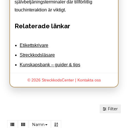
självbetjäningsterminaler där tillförlitlig
touchinteraktion är viktigt.
Relaterade länkar
Etikettskrivare
Streckkodsläsare
Kunskapsbank – guider & tips
© 2026 StreckkodsCenter |
Kontakta oss
Filter
Namn