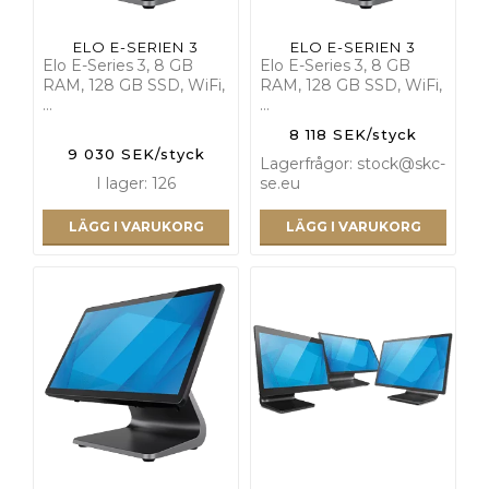
ELO E-SERIEN 3
ELO E-SERIEN 3
Elo E-Series 3, 8 GB
Elo E-Series 3, 8 GB
RAM, 128 GB SSD, WiFi,
RAM, 128 GB SSD, WiFi,
…
…
8 118 SEK/styck
9 030 SEK/styck
Lagerfrågor: stock@skc-
I lager: 126
se.eu
LÄGG I VARUKORG
LÄGG I VARUKORG