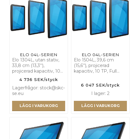
ELO 04L-SERIEN
ELO 04L-SERIEN
Elo 1304L, utan stativ,
Elo 1504L, 39,6 cm
33,8 cm (13,3''),
(15,6''), projicerad
projicerad kapacitiv, 10…
kapacitiv, 10 TP, Full…
4 736 SEK/styck
6 047 SEK/styck
Lagerfrågor: stock@skc-
se.eu
I lager: 2
LÄGG I VARUKORG
LÄGG I VARUKORG