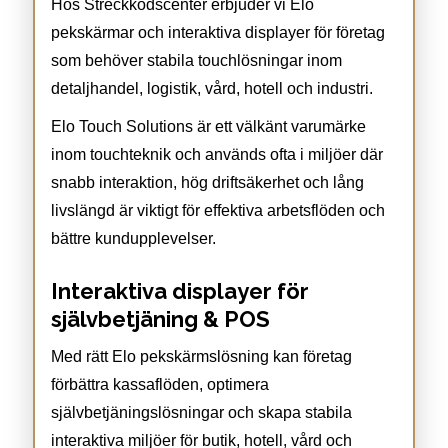
Hos Streckkodscenter erbjuder vi Elo
pekskärmar och interaktiva displayer för företag
som behöver stabila touchlösningar inom
detaljhandel, logistik, vård, hotell och industri.
Elo Touch Solutions är ett välkänt varumärke
inom touchteknik och används ofta i miljöer där
snabb interaktion, hög driftsäkerhet och lång
livslängd är viktigt för effektiva arbetsflöden och
bättre kundupplevelser.
Interaktiva displayer för
självbetjäning & POS
Med rätt Elo pekskärmslösning kan företag
förbättra kassaflöden, optimera
självbetjäningslösningar och skapa stabila
interaktiva miljöer för butik, hotell, vård och