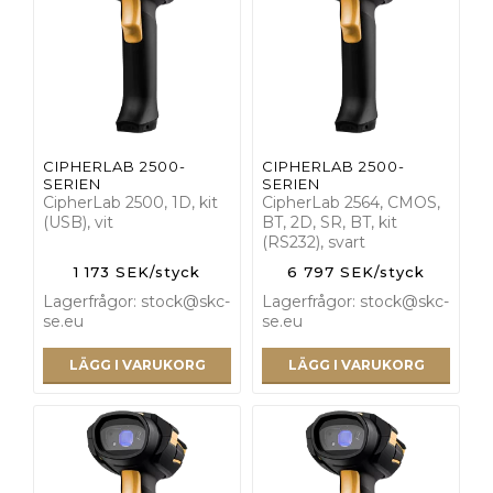
CIPHERLAB 2500-
CIPHERLAB 2500-
SERIEN
SERIEN
CipherLab 2500, 1D, kit
CipherLab 2564, CMOS,
(USB), vit
BT, 2D, SR, BT, kit
(RS232), svart
1 173 SEK/styck
6 797 SEK/styck
Lagerfrågor: stock@skc-
Lagerfrågor: stock@skc-
se.eu
se.eu
LÄGG I VARUKORG
LÄGG I VARUKORG