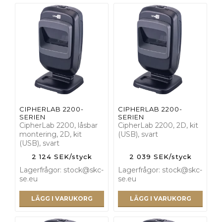
CIPHERLAB 2200-
CIPHERLAB 2200-
SERIEN
SERIEN
CipherLab 2200, låsbar
CipherLab 2200, 2D, kit
montering, 2D, kit
(USB), svart
(USB), svart
2 124 SEK/styck
2 039 SEK/styck
Lagerfrågor: stock@skc-
Lagerfrågor: stock@skc-
se.eu
se.eu
LÄGG I VARUKORG
LÄGG I VARUKORG