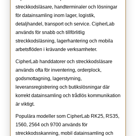
streckkodsläsare, handterminaler och lösningar
för datainsamling inom lager, logistik,
detaljhandel, transport och service. CipherLab
används för snabb och tillförlitlig
streckkodsläsning, lagerhantering och mobila
arbetsflöden i krävande verksamheter.
CipherLab handdatorer och streckkodsläsare
används ofta för inventering, orderplock,
godsmottagning, lagerstyrning,
leveransregistrering och butikslösningar där
korrekt datainsamling och trådlös kommunikation
är viktigt.
Populära modeller som CipherLab RK25, RS35,
1560, 2564 och 9700 används för
streckkodsskanning, mobil datainsamling och