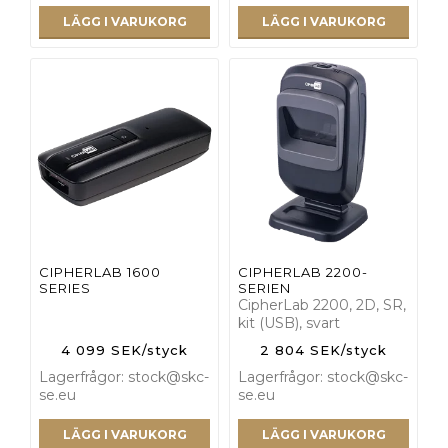
LÄGG I VARUKORG
LÄGG I VARUKORG
CIPHERLAB 1600
CIPHERLAB 2200-
SERIES
SERIEN
CipherLab 2200, 2D, SR,
kit (USB), svart
4 099 SEK/styck
2 804 SEK/styck
Lagerfrågor: stock@skc-
Lagerfrågor: stock@skc-
se.eu
se.eu
LÄGG I VARUKORG
LÄGG I VARUKORG