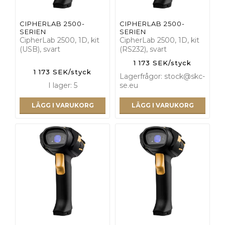
CIPHERLAB 2500-
CIPHERLAB 2500-
SERIEN
SERIEN
CipherLab 2500, 1D, kit
CipherLab 2500, 1D, kit
(USB), svart
(RS232), svart
1 173 SEK/styck
1 173 SEK/styck
Lagerfrågor: stock@skc-
I lager: 5
se.eu
LÄGG I VARUKORG
LÄGG I VARUKORG