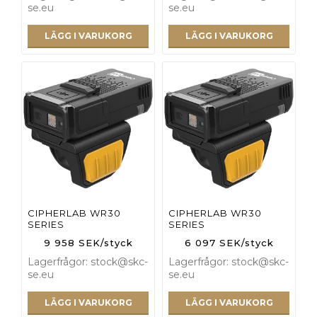
se.eu
se.eu
LÄGG I VARUKORG
LÄGG I VARUKORG
CIPHERLAB WR30
CIPHERLAB WR30
SERIES
SERIES
9 958 SEK/styck
6 097 SEK/styck
Lagerfrågor: stock@skc-
Lagerfrågor: stock@skc-
se.eu
se.eu
LÄGG I VARUKORG
LÄGG I VARUKORG