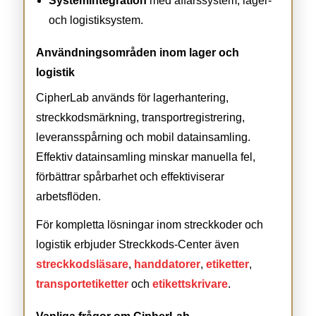
Systemintegration
med affärssystem, lager-
och logistiksystem.
Användningsområden inom lager och
logistik
CipherLab används för lagerhantering,
streckkodsmärkning, transportregistrering,
leveransspårning och mobil datainsamling.
Effektiv datainsamling minskar manuella fel,
förbättrar spårbarhet och effektiviserar
arbetsflöden.
För kompletta lösningar inom streckkoder och
logistik erbjuder Streckkods-Center även
streckkodsläsare
,
handdatorer
,
etiketter
,
transportetiketter
och
etikettskrivare
.