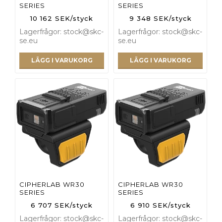
SERIES
SERIES
10 162 SEK/styck
9 348 SEK/styck
Lagerfrågor: stock@skc-
Lagerfrågor: stock@skc-
se.eu
se.eu
LÄGG I VARUKORG
LÄGG I VARUKORG
CIPHERLAB WR30
CIPHERLAB WR30
SERIES
SERIES
6 707 SEK/styck
6 910 SEK/styck
Lagerfrågor: stock@skc-
Lagerfrågor: stock@skc-