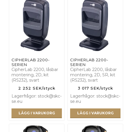
CIPHERLAB 2200-
CIPHERLAB 2200-
SERIEN
SERIEN
CipherLab 2200, låsbar
CipherLab 2200, låsbar
montering, 2D, kit
montering, 2D, SR, kit
(RS232), svart
(RS232), svart
2 252 SEK/styck
3 017 SEK/styck
Lagerfrågor: stock@skc-
Lagerfrågor: stock@skc-
se.eu
se.eu
LÄGG I VARUKORG
LÄGG I VARUKORG