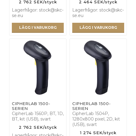
2 762 SEK/styck
2 464 SEK/styck
Lagerfrågor: stock@skc-
Lagerfrågor: stock@skc-
se.eu
se.eu
LÄGG I VARUKORG
LÄGG I VARUKORG
CIPHERLAB 1500-
CIPHERLAB 1500-
SERIEN
SERIEN
CipherLab 1560P, BT, 1D,
CipherLab 1504P,
BT, kit (USB), svart
1280x800 pixel, 2D, kit
(USB), svart
2 762 SEK/styck
1 274 SEK/styck
Lagerfrågor: stock@skc-