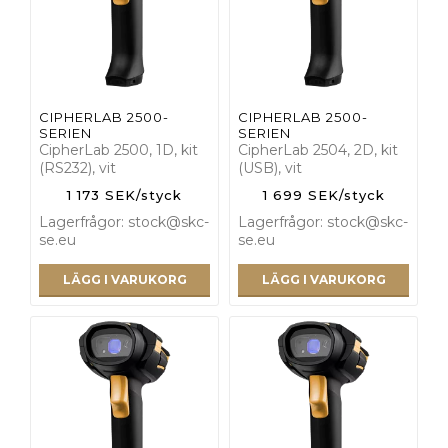
CIPHERLAB 2500-
CIPHERLAB 2500-
SERIEN
SERIEN
CipherLab 2500, 1D, kit
CipherLab 2504, 2D, kit
(RS232), vit
(USB), vit
1 173 SEK/styck
1 699 SEK/styck
Lagerfrågor: stock@skc-
Lagerfrågor: stock@skc-
se.eu
se.eu
LÄGG I VARUKORG
LÄGG I VARUKORG