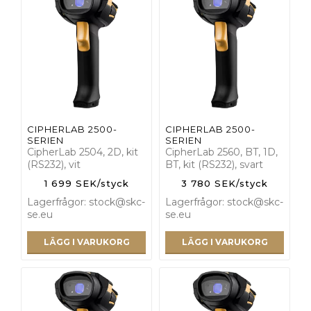
CIPHERLAB 2500-
CIPHERLAB 2500-
SERIEN
SERIEN
CipherLab 2504, 2D, kit
CipherLab 2560, BT, 1D,
(RS232), vit
BT, kit (RS232), svart
1 699 SEK/styck
3 780 SEK/styck
Lagerfrågor: stock@skc-
Lagerfrågor: stock@skc-
se.eu
se.eu
LÄGG I VARUKORG
LÄGG I VARUKORG