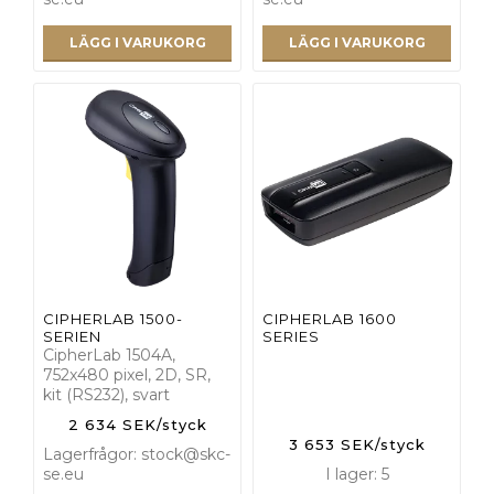
LÄGG I VARUKORG
LÄGG I VARUKORG
CIPHERLAB 1500-
CIPHERLAB 1600
SERIEN
SERIES
CipherLab 1504A,
752x480 pixel, 2D, SR,
kit (RS232), svart
2 634 SEK/styck
3 653 SEK/styck
Lagerfrågor: stock@skc-
se.eu
I lager: 5