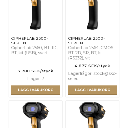
CIPHERLAB 2500-
CIPHERLAB 2500-
SERIEN
SERIEN
CipherLab 2560, BT, 1D,
CipherLab 2564, CMOS,
BT, kit (USB), svart
BT, 2D, SR, BT, kit
(RS232), vit
4 877 SEK/styck
3 780 SEK/styck
Lagerfrågor: stock@skc-
I lager: 7
se.eu
LÄGG I VARUKORG
LÄGG I VARUKORG