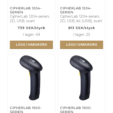
CIPHERLAB 1204-
CIPHERLAB 1204-
SERIEN
SERIEN
CipherLab 1204-serien,
CipherLab 1204-serien,
2D, USB, svart
2D, USB, kit (USB), svart
739 SEK/styck
813 SEK/styck
I lager: 49
I lager: 23
LÄGG I VARUKORG
LÄGG I VARUKORG
CIPHERLAB 1500-
CIPHERLAB 1500-
SERIEN
SERIEN