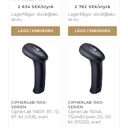
2 634 SEK/styck
2 762 SEK/styck
Lagerfrågor: stock@skc-
Lagerfrågor: stock@skc-
se.eu
se.eu
LÄGG I VARUKORG
LÄGG I VARUKORG
CIPHERLAB 1500-
CIPHERLAB 1500-
SERIEN
SERIEN
CipherLab 1560P, BT, 1D,
CipherLab 1504A,
BT, kit (USB), svart
752x480 pixel, 2D, SR,
kit (RS232), svart