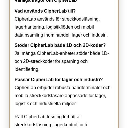
Vanliga frågor om CipherLab
Vad används CipherLab till?
CipherLab används för streckkodsläsning,
lagerhantering, logistikflöden och mobil
datainsamling inom handel, lager och industri.
Stöder CipherLab både 1D och 2D-koder?
Ja, många CipherLab-enheter stöder både 1D-
och 2D-streckkoder för spårning och
identifiering.
Passar CipherLab för lager och industri?
CipherLab erbjuder robusta handterminaler och
mobila streckkodsläsare anpassade för lager,
logistik och industriella miljöer.
Rätt CipherLab-lösning förbättrar
streckkodsläsning, lagerkontroll och