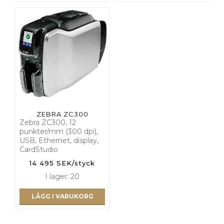
ZEBRA ZC300
Zebra ZC300, 12
punkter/mm (300 dpi),
USB, Ethernet, display,
CardStudio
14 495 SEK/styck
I lager: 20
LÄGG I VARUKORG