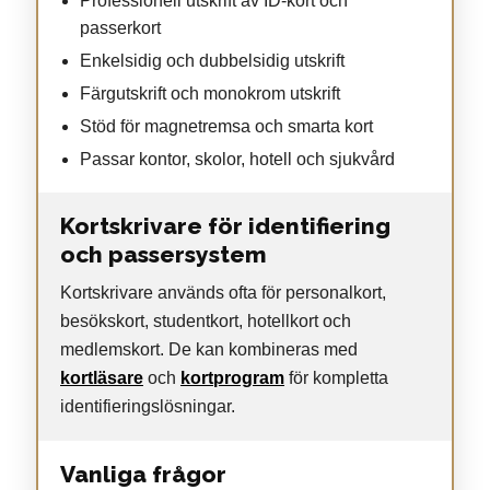
Professionell utskrift av ID-kort och
passerkort
Enkelsidig och dubbelsidig utskrift
Färgutskrift och monokrom utskrift
Stöd för magnetremsa och smarta kort
Passar kontor, skolor, hotell och sjukvård
Kortskrivare för identifiering
och passersystem
Kortskrivare används ofta för personalkort,
besökskort, studentkort, hotellkort och
medlemskort. De kan kombineras med
kortläsare
och
kortprogram
för kompletta
identifieringslösningar.
Vanliga frågor