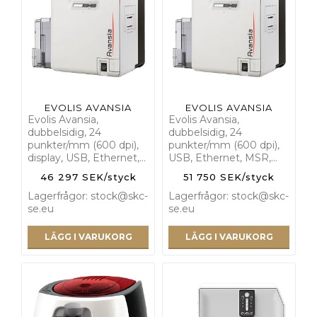
EVOLIS AVANSIA
EVOLIS AVANSIA
Evolis Avansia,
Evolis Avansia,
dubbelsidig, 24
dubbelsidig, 24
punkter/mm (600 dpi),
punkter/mm (600 dpi),
display, USB, Ethernet,…
USB, Ethernet, MSR,…
46 297 SEK/styck
51 750 SEK/styck
Lagerfrågor: stock@skc-
Lagerfrågor: stock@skc-
se.eu
se.eu
LÄGG I VARUKORG
LÄGG I VARUKORG