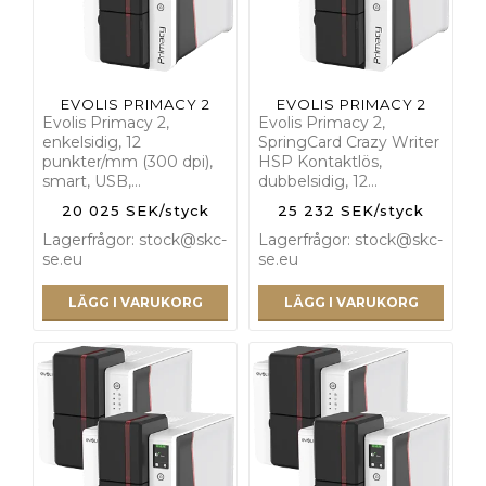
EVOLIS PRIMACY 2
EVOLIS PRIMACY 2
Evolis Primacy 2,
Evolis Primacy 2,
enkelsidig, 12
SpringCard Crazy Writer
punkter/mm (300 dpi),
HSP Kontaktlös,
smart, USB,…
dubbelsidig, 12…
20 025 SEK/styck
25 232 SEK/styck
Lagerfrågor: stock@skc-
Lagerfrågor: stock@skc-
se.eu
se.eu
LÄGG I VARUKORG
LÄGG I VARUKORG