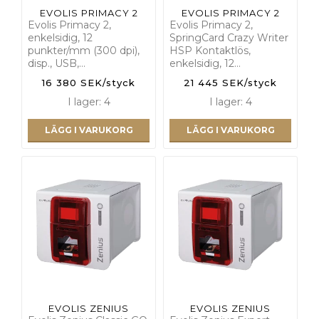
EVOLIS PRIMACY 2
EVOLIS PRIMACY 2
Evolis Primacy 2,
Evolis Primacy 2,
enkelsidig, 12
SpringCard Crazy Writer
punkter/mm (300 dpi),
HSP Kontaktlös,
disp., USB,…
enkelsidig, 12…
16 380 SEK/styck
21 445 SEK/styck
I lager: 4
I lager: 4
LÄGG I VARUKORG
LÄGG I VARUKORG
EVOLIS ZENIUS
EVOLIS ZENIUS