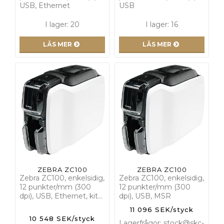
USB, Ethernet
USB
I lager: 20
I lager: 16
LÄS MER
LÄS MER
ZEBRA ZC100
ZEBRA ZC100
Zebra ZC100, enkelsidig,
Zebra ZC100, enkelsidig,
12 punkter/mm (300
12 punkter/mm (300
dpi), USB, Ethernet, kit…
dpi), USB, MSR
11 096 SEK/styck
10 548 SEK/styck
Lagerfrågor: stock@skc-