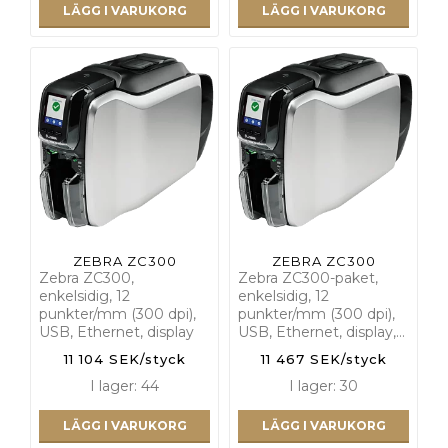
LÄGG I VARUKORG
LÄGG I VARUKORG
ZEBRA ZC300
ZEBRA ZC300
Zebra ZC300,
Zebra ZC300-paket,
enkelsidig, 12
enkelsidig, 12
punkter/mm (300 dpi),
punkter/mm (300 dpi),
USB, Ethernet, display
USB, Ethernet, display,…
11 104 SEK/styck
11 467 SEK/styck
I lager: 44
I lager: 30
LÄGG I VARUKORG
LÄGG I VARUKORG