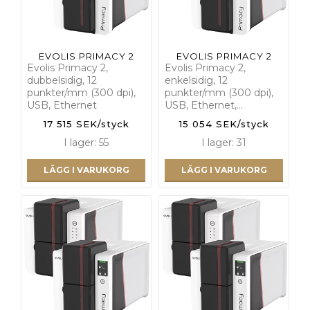
EVOLIS PRIMACY 2
EVOLIS PRIMACY 2
Evolis Primacy 2,
Evolis Primacy 2,
dubbelsidig, 12
enkelsidig, 12
punkter/mm (300 dpi),
punkter/mm (300 dpi),
USB, Ethernet
USB, Ethernet,…
17 515 SEK/styck
15 054 SEK/styck
I lager: 55
I lager: 31
LÄGG I VARUKORG
LÄGG I VARUKORG