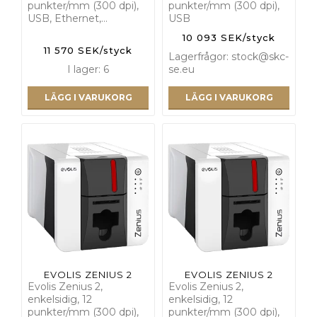
punkter/mm (300 dpi),
punkter/mm (300 dpi),
USB, Ethernet,…
USB
10 093 SEK/styck
11 570 SEK/styck
Lagerfrågor: stock@skc-
I lager: 6
se.eu
LÄGG I VARUKORG
LÄGG I VARUKORG
EVOLIS ZENIUS 2
EVOLIS ZENIUS 2
Evolis Zenius 2,
Evolis Zenius 2,
enkelsidig, 12
enkelsidig, 12
punkter/mm (300 dpi),
punkter/mm (300 dpi),