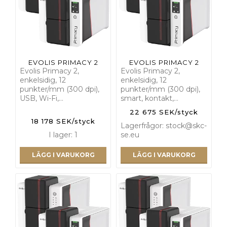
EVOLIS PRIMACY 2
EVOLIS PRIMACY 2
Evolis Primacy 2,
Evolis Primacy 2,
enkelsidig, 12
enkelsidig, 12
punkter/mm (300 dpi),
punkter/mm (300 dpi),
USB, Wi-Fi,…
smart, kontakt,…
22 675 SEK/styck
18 178 SEK/styck
Lagerfrågor: stock@skc-
I lager: 1
se.eu
LÄGG I VARUKORG
LÄGG I VARUKORG