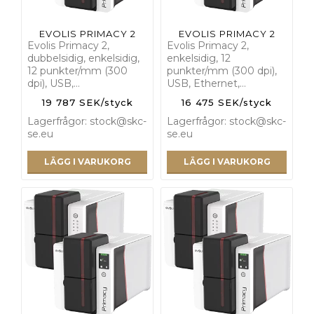
EVOLIS PRIMACY 2
EVOLIS PRIMACY 2
Evolis Primacy 2,
Evolis Primacy 2,
dubbelsidig, enkelsidig,
enkelsidig, 12
12 punkter/mm (300
punkter/mm (300 dpi),
dpi), USB,…
USB, Ethernet,…
19 787 SEK/styck
16 475 SEK/styck
Lagerfrågor: stock@skc-
Lagerfrågor: stock@skc-
se.eu
se.eu
LÄGG I VARUKORG
LÄGG I VARUKORG