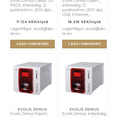
Evolis Zenius Classic GO
Evolis Zenius Expert,
PACK, enkelsidig, 12
enkelsidig, 12
punkter/mm (300 dpi),…
punkter/mm (300 dpi),
USB, Ethernet,…
11 124 SEK/styck
18 216 SEK/styck
Lagerfrågor: stock@skc-
Lagerfrågor: stock@skc-
se.eu
se.eu
LÄGG I VARUKORG
LÄGG I VARUKORG
EVOLIS ZENIUS
EVOLIS ZENIUS
Evolis Zenius Expert,
Evolis Zenius, enkelsidig,