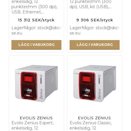
enkelsidig, 12
12 punkter/mm (300
punkter/mm (300 dpi),
dpi), USB, kit (USB),…
USB, Ethernet,…
15 312 SEK/styck
9 306 SEK/styck
Lagerfrågor: stock@skc-
Lagerfrågor: stock@skc-
se.eu
se.eu
LÄGG I VARUKORG
LÄGG I VARUKORG
EVOLIS ZENIUS
EVOLIS ZENIUS
Evolis Zenius Expert,
Evolis Zenius Classic,
enkelsidig, 12
enkelsidig, 12