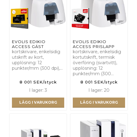
EVOLIS EDIKIO
EVOLIS EDIKIO
ACCESS GÄST
ACCESS PRISLAPP
kortskrivare, enkelsidig
kortskrivare, enkelsidig
utskrift av kort,
kortutskrift, termisk
upplösning: 12
överföring (svartvitt),
punkter/mm (300 dpi),…
upplösning: 12
punkter/mm (300…
8 001 SEK/styck
8 001 SEK/styck
I lager: 3
I lager: 20
LÄGG I VARUKORG
LÄGG I VARUKORG