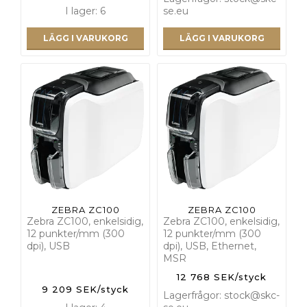
I lager: 6
se.eu
LÄGG I VARUKORG
LÄGG I VARUKORG
ZEBRA ZC100
ZEBRA ZC100
Zebra ZC100, enkelsidig,
Zebra ZC100, enkelsidig,
12 punkter/mm (300
12 punkter/mm (300
dpi), USB
dpi), USB, Ethernet,
MSR
12 768 SEK/styck
9 209 SEK/styck
Lagerfrågor: stock@skc-