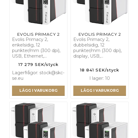
EVOLIS PRIMACY 2
EVOLIS PRIMACY 2
Evolis Primacy 2,
Evolis Primacy 2,
enkelsidig, 12
dubbelsidig, 12
punkter/mm (300 dpi),
punkter/mm (300 dpi),
USB, Ethernet,…
display, USB,…
17 279 SEK/styck
18 841 SEK/styck
Lagerfrågor: stock@skc-
se.eu
I lager: 10
LÄGG I VARUKORG
LÄGG I VARUKORG