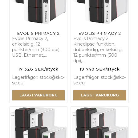
EVOLIS PRIMACY 2
EVOLIS PRIMACY 2
Evolis Primacy 2,
Evolis Primacy 2,
enkelsidig, 12
Kineclipse-funktion,
punkter/mm (300 dpi),
dubbelsidig, enkelsidig,
USB, Ethernet,…
12 punkter/mm (300
dpi),…
17 326 SEK/styck
19 740 SEK/styck
Lagerfrågor: stock@skc-
Lagerfrågor: stock@skc-
se.eu
se.eu
LÄGG I VARUKORG
LÄGG I VARUKORG