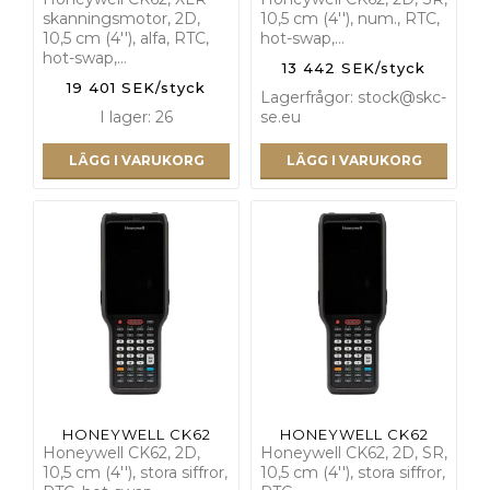
skanningsmotor, 2D,
10,5 cm (4''), num., RTC,
10,5 cm (4''), alfa, RTC,
hot-swap,…
hot-swap,…
13 442 SEK/styck
19 401 SEK/styck
Lagerfrågor: stock@skc-
I lager: 26
se.eu
LÄGG I VARUKORG
LÄGG I VARUKORG
HONEYWELL CK62
HONEYWELL CK62
Honeywell CK62, 2D,
Honeywell CK62, 2D, SR,
10,5 cm (4''), stora siffror,
10,5 cm (4''), stora siffror,