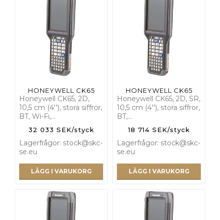
HONEYWELL CK65
HONEYWELL CK65
Honeywell CK65, 2D,
Honeywell CK65, 2D, SR,
10,5 cm (4''), stora siffror,
10,5 cm (4''), stora siffror,
BT, Wi-Fi,…
BT,…
32 033 SEK/styck
18 714 SEK/styck
Lagerfrågor: stock@skc-
Lagerfrågor: stock@skc-
se.eu
se.eu
LÄGG I VARUKORG
LÄGG I VARUKORG