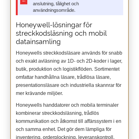
←
anslutning, tålighet och
användningsområde.
Honeywell-lösningar för
streckkodsläsning och mobil
datainsamling
Honeywells streckkodsläsare används för snabb
och exakt avläsning av 1D- och 2D-koder i lager,
butik, produktion och logistikflöden. Sortimentet
omfattar handhållna läsare, trådlösa läsare,
presentationsläsare och industriella skannrar för
mer krävande miljöer.
Honeywells handdatorer och mobila terminaler
kombinerar streckkodsläsning, trådlös
kommunikation och åtkomst till affärssystem i en
och samma enhet. Det gör dem lämpliga för
inventering, orderplockning, leveranskontroll,