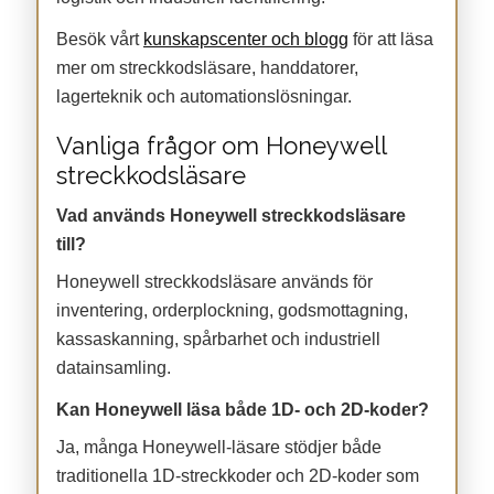
Besök vårt
kunskapscenter och blogg
för att läsa
mer om streckkodsläsare, handdatorer,
lagerteknik och automationslösningar.
Vanliga frågor om Honeywell
streckkodsläsare
Vad används Honeywell streckkodsläsare
till?
Honeywell streckkodsläsare används för
inventering, orderplockning, godsmottagning,
kassaskanning, spårbarhet och industriell
datainsamling.
Kan Honeywell läsa både 1D- och 2D-koder?
Ja, många Honeywell-läsare stödjer både
traditionella 1D-streckkoder och 2D-koder som