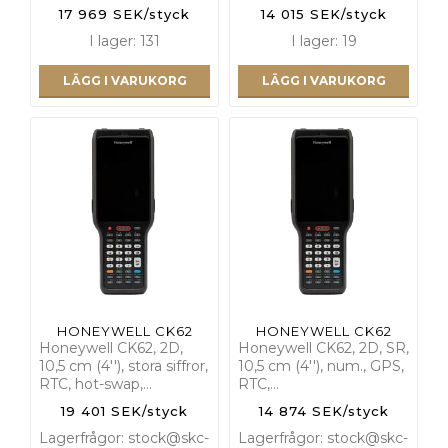
17 969 SEK/styck
14 015 SEK/styck
I lager: 131
I lager: 19
LÄGG I VARUKORG
LÄGG I VARUKORG
HONEYWELL CK62
HONEYWELL CK62
Honeywell CK62, 2D,
Honeywell CK62, 2D, SR,
10,5 cm (4''), stora siffror,
10,5 cm (4''), num., GPS,
RTC, hot-swap,…
RTC,…
19 401 SEK/styck
14 874 SEK/styck
Lagerfrågor: stock@skc-
Lagerfrågor: stock@skc-