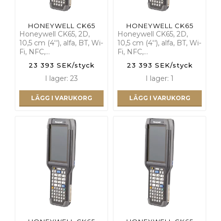
HONEYWELL CK65
HONEYWELL CK65
Honeywell CK65, 2D,
Honeywell CK65, 2D,
10,5 cm (4''), alfa, BT, Wi-
10,5 cm (4''), alfa, BT, Wi-
Fi, NFC,…
Fi, NFC,…
23 393 SEK/styck
23 393 SEK/styck
I lager: 23
I lager: 1
LÄGG I VARUKORG
LÄGG I VARUKORG