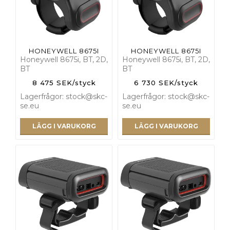
HONEYWELL 8675I
HONEYWELL 8675I
Honeywell 8675i, BT, 2D,
Honeywell 8675i, BT, 2D,
BT
BT
8 475 SEK/styck
6 730 SEK/styck
Lagerfrågor: stock@skc-
Lagerfrågor: stock@skc-
se.eu
se.eu
LÄGG I VARUKORG
LÄGG I VARUKORG