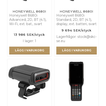
HONEYWELL 8680I
HONEYWELL 8680I
Honeywell 8680i
Honeywell 8680i
Advanced, 2D, BT (4.1),
Standard, 2D, BT (4.1),
Wi-Fi, ext. bat., svart
display, ext. batteri, svart
9 694 SEK/styck
13 986 SEK/styck
Lagerfrågor: stock@skc-
I lager: 1
se.eu
LÄGG I VARUKORG
LÄGG I VARUKORG