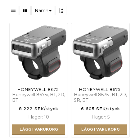
Namn
HONEYWELL 8675I
HONEYWELL 8675I
Honeywell 8675i, BT, 2D,
Honeywell 8675i, BT, 2D,
BT
SR, BT
8 222 SEK/styck
6 605 SEK/styck
I lager: 10
I lager: 5
LÄGG I VARUKORG
LÄGG I VARUKORG