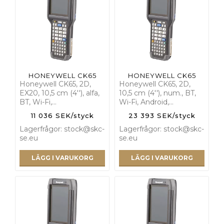
HONEYWELL CK65
HONEYWELL CK65
Honeywell CK65, 2D,
Honeywell CK65, 2D,
EX20, 10,5 cm (4''), alfa,
10,5 cm (4''), num., BT,
BT, Wi-Fi,…
Wi-Fi, Android,…
11 036 SEK/styck
23 393 SEK/styck
Lagerfrågor: stock@skc-
Lagerfrågor: stock@skc-
se.eu
se.eu
LÄGG I VARUKORG
LÄGG I VARUKORG