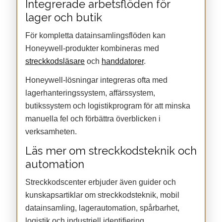
Integrerade arbetsflöden för
lager och butik
För kompletta datainsamlingsflöden kan
Honeywell-produkter kombineras med
streckkodsläsare
och
handdatorer
.
Honeywell-lösningar integreras ofta med
lagerhanteringssystem, affärssystem,
butikssystem och logistikprogram för att minska
manuella fel och förbättra överblicken i
verksamheten.
Läs mer om streckkodsteknik och
automation
Streckkodscenter erbjuder även guider och
kunskapsartiklar om streckkodsteknik, mobil
datainsamling, lagerautomation, spårbarhet,
logistik och industriell identifiering.