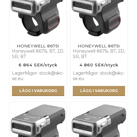
HONEYWELL 8675I
HONEYWELL 8675I
Honeywell 8675i, BT, 2D,
Honeywell 8675i, BT, 2D,
SR, BT
SR, BT
6 864 SEK/styck
4 860 SEK/styck
Lagerfrågor: stock@skc-
Lagerfrågor: stock@skc-
se.eu
se.eu
LÄGG I VARUKORG
LÄGG I VARUKORG