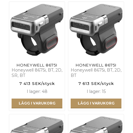
HONEYWELL 8675I
HONEYWELL 8675I
Honeywell 8675i, BT, 2D,
Honeywell 8675i, BT, 2D,
SR, BT
BT
7 413 SEK/styck
7 613 SEK/styck
I lager: 48
I lager: 15
LÄGG I VARUKORG
LÄGG I VARUKORG