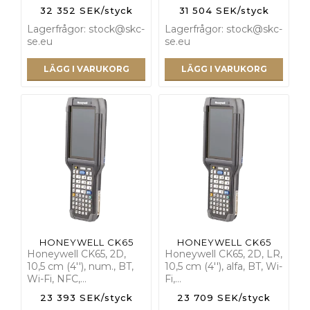
32 352 SEK/styck
31 504 SEK/styck
Lagerfrågor: stock@skc-
Lagerfrågor: stock@skc-
se.eu
se.eu
LÄGG I VARUKORG
LÄGG I VARUKORG
HONEYWELL CK65
HONEYWELL CK65
Honeywell CK65, 2D,
Honeywell CK65, 2D, LR,
10,5 cm (4''), num., BT,
10,5 cm (4''), alfa, BT, Wi-
Wi-Fi, NFC,…
Fi,…
23 393 SEK/styck
23 709 SEK/styck