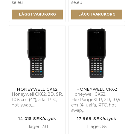
se.eu
se.eu
LÄGG I VARUKORG
LÄGG I VARUKORG
HONEYWELL CK62
HONEYWELL CK62
Honeywell CK62, 2D, SR,
Honeywell CK62,
10,5 cm (4''), alfa, RTC,
FlexRangeXLR, 2D, 10,5
hot-swap,…
cm (4''), alfa, RTC, hot-
swap,…
14 015 SEK/styck
17 969 SEK/styck
I lager: 231
I lager: 55