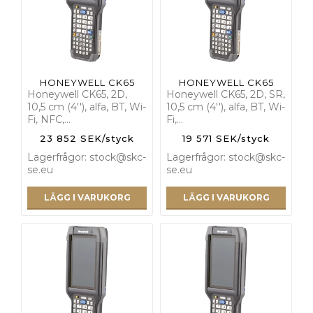
HONEYWELL CK65
HONEYWELL CK65
Honeywell CK65, 2D,
Honeywell CK65, 2D, SR,
10,5 cm (4''), alfa, BT, Wi-
10,5 cm (4''), alfa, BT, Wi-
Fi, NFC,…
Fi,…
23 852 SEK/styck
19 571 SEK/styck
Lagerfrågor: stock@skc-
Lagerfrågor: stock@skc-
se.eu
se.eu
LÄGG I VARUKORG
LÄGG I VARUKORG