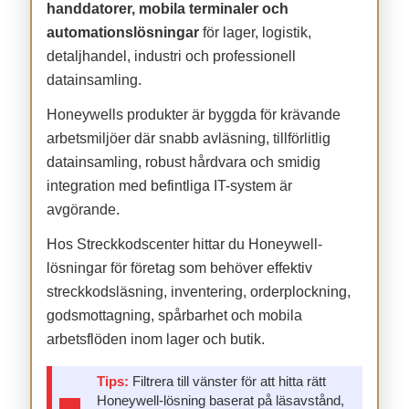
handdatorer, mobila terminaler och
automationslösningar
för lager, logistik,
detaljhandel, industri och professionell
datainsamling.
Honeywells produkter är byggda för krävande
arbetsmiljöer där snabb avläsning, tillförlitlig
datainsamling, robust hårdvara och smidig
integration med befintliga IT-system är
avgörande.
Hos Streckkodscenter hittar du Honeywell-
lösningar för företag som behöver effektiv
streckkodsläsning, inventering, orderplockning,
godsmottagning, spårbarhet och mobila
arbetsflöden inom lager och butik.
Tips:
Filtrera till vänster för att hitta rätt
Honeywell-lösning baserat på läsavstånd,