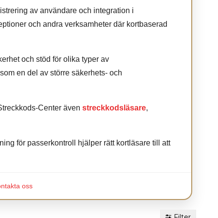
istrering av användare och integration i
 receptioner och andra verksamheter där kortbaserad
het och stöd för olika typer av
som en del av större säkerhets- och
r Streckkods-Center även
streckkodsläsare
,
 för passerkontroll hjälper rätt kortläsare till att
ntakta oss
Filter