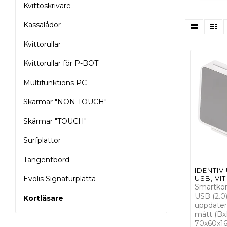
Kvittoskrivare
Kassalådor
Kvittorullar
Kvittorullar för P-BOT
Multifunktions PC
Skärmar "NON TOUCH"
Skärmar "TOUCH"
Surfplattor
Tangentbord
IDENTIV
Evolis Signaturplatta
USB, VIT
Smartkort
USB (2.0)
Kortläsare
uppdater
mått (Bx
70x60x16