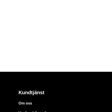
Kundtjänst
Om oss