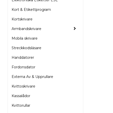
Kort & Etikettprogram
Kortskrivare
Armbandskrivare
Mobila skrivare
Streckkodsläsare
Handdatorer
Fordonsdator
Externa Av & Upprullare
Kvittoskrivare
Kassalådor
Kvittorullar