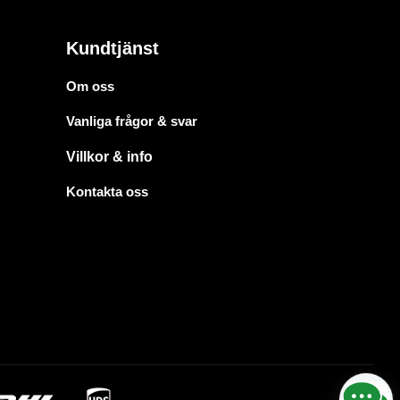
Kundtjänst
Om oss
Vanliga frågor & svar
Villkor & info
Kontakta oss