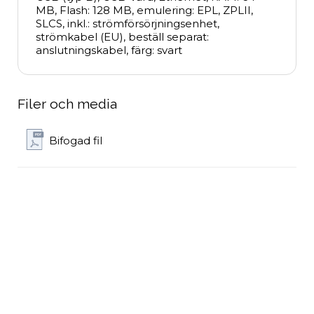
MB, Flash: 128 MB, emulering: EPL, ZPLII, 
SLCS, inkl.: strömförsörjningsenhet, 
strömkabel (EU), beställ separat: 
anslutningskabel, färg: svart
Filer och media
Bifogad fil