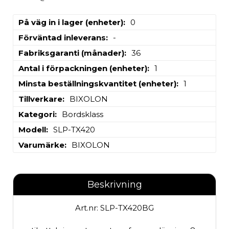
På väg in i lager (enheter)
0
Förväntad inleverans
-
Fabriksgaranti (månader)
36
Antal i förpackningen (enheter)
1
Minsta beställningskvantitet (enheter)
1
Tillverkare
BIXOLON
Kategori
Bordsklass
Modell
SLP-TX420
Varumärke
BIXOLON
Beskrivning
Art.nr: SLP-TX420BG