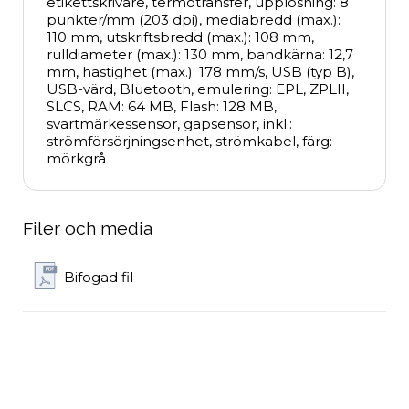
etikettskrivare, termotransfer, upplösning: 8 
punkter/mm (203 dpi), mediabredd (max.): 
110 mm, utskriftsbredd (max.): 108 mm, 
rulldiameter (max.): 130 mm, bandkärna: 12,7 
mm, hastighet (max.): 178 mm/s, USB (typ B), 
USB-värd, Bluetooth, emulering: EPL, ZPLII, 
SLCS, RAM: 64 MB, Flash: 128 MB, 
svartmärkessensor, gapsensor, inkl.: 
strömförsörjningsenhet, strömkabel, färg: 
mörkgrå
Filer och media
Bifogad fil