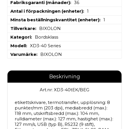
Fabriksgaranti (månader)
36
Antal i förpackningen (enheter)
1
Minsta beställningskvantitet (enheter)
1
Tillverkare
BIXOLON
Kategori
Bordsklass
Modell
XD3-40 Series
Varumärke
BIXOLON
Beskrivning
Art.nr: XD3-40tEK/BEG
etikettskrivare, termotransfer, upplösning: 8 
punkter/mm (203 dpi), mediabredd (max.): 
118 mm, utskriftsbredd (max.): 104 mm, 
rulldiameter (max.): 127 mm, hastighet (max.): 
127 mm/s, USB (typ B), RS232 (9 stift), 