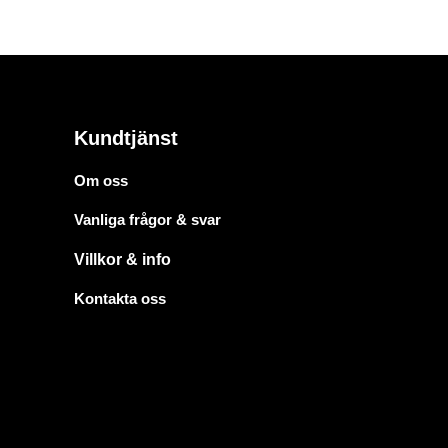
Kundtjänst
Om oss
Vanliga frågor & svar
Villkor & info
Kontakta oss