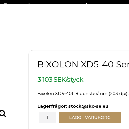
Fraktfritt på stora delar av sortimentet
+46 (0)31-27 42 30
BIXOLON XD5-40 Ser
3 103 SEK/styck
Bixolon XD5-40t, 8 punkter/mm (203 dpi), 
Lagerfrågor: stock@skc-se.eu
LÄGG I VARUKORG