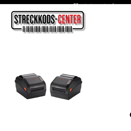
Oslagbara priser året om