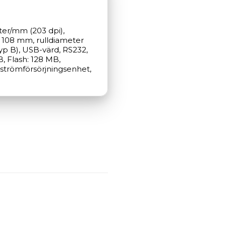
ter/mm (203 dpi), 
 108 mm, rulldiameter 
yp B), USB-värd, RS232, 
 Flash: 128 MB, 
 strömförsörjningsenhet, 