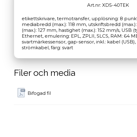
Art.nr: XD5-40TEK
etikettskrivare, termotransfer, upplösning: 8 punk
mediabredd (max.): 118 mm, utskriftsbredd (max.):
(max.): 127 mm, hastighet (max.): 152 mm/s, USB (t
Ethernet, emulering: EPL, ZPLII, SLCS, RAM: 64 MB,
svartmärkessensor, gap-sensor, inkl.: kabel (USB),
strömkabel, färg: svart
Filer och media
Bifogad fil