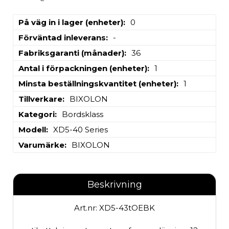
På väg in i lager (enheter)
0
Förväntad inleverans
-
Fabriksgaranti (månader)
36
Antal i förpackningen (enheter)
1
Minsta beställningskvantitet (enheter)
1
Tillverkare
BIXOLON
Kategori
Bordsklass
Modell
XD5-40 Series
Varumärke
BIXOLON
Beskrivning
Art.nr: XD5-43tOEBK