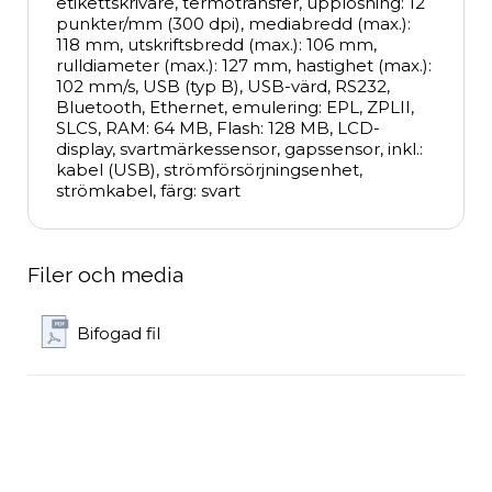
etikettskrivare, termotransfer, upplösning: 12 
punkter/mm (300 dpi), mediabredd (max.): 
118 mm, utskriftsbredd (max.): 106 mm, 
rulldiameter (max.): 127 mm, hastighet (max.): 
102 mm/s, USB (typ B), USB-värd, RS232, 
Bluetooth, Ethernet, emulering: EPL, ZPLII, 
SLCS, RAM: 64 MB, Flash: 128 MB, LCD-
display, svartmärkessensor, gapssensor, inkl.: 
kabel (USB), strömförsörjningsenhet, 
strömkabel, färg: svart
Filer och media
Bifogad fil