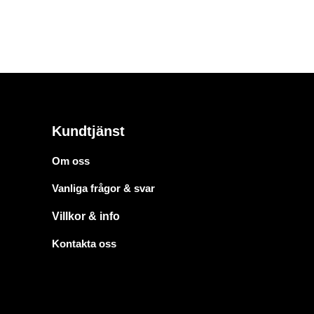
Kundtjänst
Om oss
Vanliga frågor & svar
Villkor & info
Kontakta oss