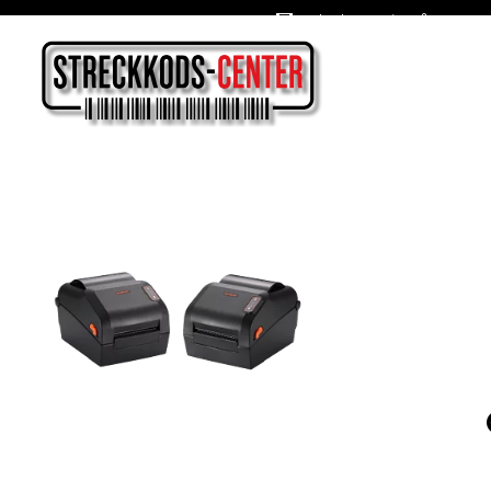
Oslagbara priser året om