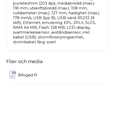
punkter/mm (203 dpi), mediabredd (max.): 
118 mm, utskriftsbredd (max.): 108 mm, 
rulldiameter (max.): 127 mm, hastighet (max.): 
178 mm/s, USB (typ B), USB-värd, RS232 (9 
stift), Ethernet, emulering: EPL, ZPLII, SLCS, 
RAM: 64 MB, Flash: 128 MB, LCD-display, 
svartmärkessensor, avståndssensor, inkl.: 
kabel (USB), strömförsörjningsenhet, 
strömkabel, färg: svart
Filer och media
Bifogad fil