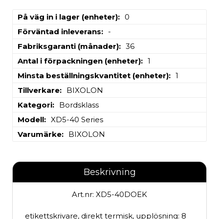
På väg in i lager (enheter)
0
Förväntad inleverans
-
Fabriksgaranti (månader)
36
Antal i förpackningen (enheter)
1
Minsta beställningskvantitet (enheter)
1
Tillverkare
BIXOLON
Kategori
Bordsklass
Modell
XD5-40 Series
Varumärke
BIXOLON
Beskrivning
Art.nr: XD5-40DOEK
etikettskrivare, direkt termisk, upplösning: 8 