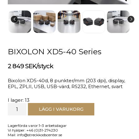
BIXOLON XD5-40 Series
2 849 SEK/styck
Bixolon XD5-40d, 8 punkter/mm (203 dpi), display,
EPL, ZPLII, USB, USB-värd, RS232, Ethernet, svart
I lager: 13
LÄGG I VARUKORG
Lagerförda varor:1–3 arbetsdagar
Vi hjälper: +46 (0)31-274230
Mail: info@streckkodscenter.se