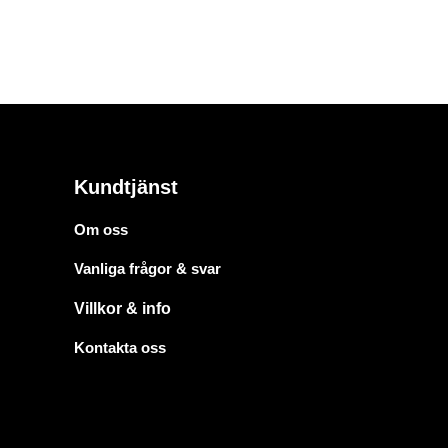
Kundtjänst
Om oss
Vanliga frågor & svar
Villkor & info
Kontakta oss