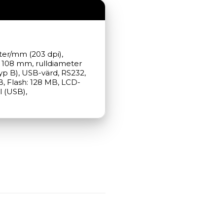
ter/mm (203 dpi), 
 108 mm, rulldiameter 
yp B), USB-värd, RS232, 
B, Flash: 128 MB, LCD-
 (USB), 