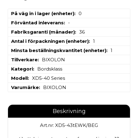
På väg in i lager (enheter)
0
Förväntad inleverans
-
Fabriksgaranti (månader)
36
Antal i förpackningen (enheter)
1
Minsta beställningskvantitet (enheter)
1
Tillverkare
BIXOLON
Kategori
Bordsklass
Modell
XD5-40 Series
Varumärke
BIXOLON
Beskrivning
Art.nr: XD5-43tEWK/BEG