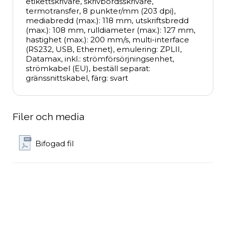
etikettskrivare, skrivbordsskrivare, 
termotransfer, 8 punkter/mm (203 dpi), 
mediabredd (max.): 118 mm, utskriftsbredd 
(max.): 108 mm, rulldiameter (max.): 127 mm, 
hastighet (max.): 200 mm/s, multi-interface 
(RS232, USB, Ethernet), emulering: ZPLII, 
Datamax, inkl.: strömförsörjningsenhet, 
strömkabel (EU), beställ separat: 
gränssnittskabel, färg: svart
Filer och media
Bifogad fil