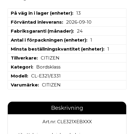
På väg in i lager (enheter)
13
Förväntad inleverans
2026-09-10
Fabriksgaranti (månader)
24
Antal i förpackningen (enheter)
1
Minsta beställningskvantitet (enheter)
1
Tillverkare
CITIZEN
Kategori
Bordsklass
Modell
CL-E321/E331
Varumärke
CITIZEN
Beskrivning
Art.nr: CLE321XEBXXX