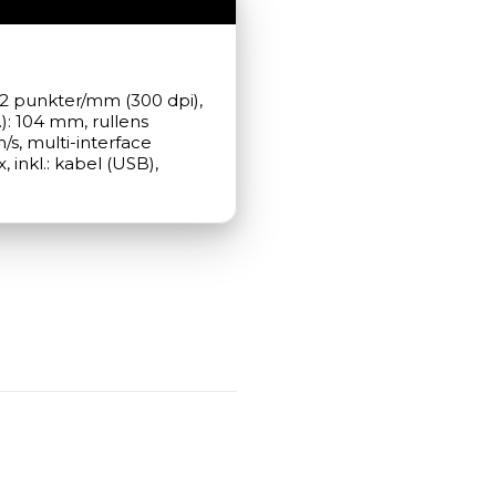
 12 punkter/mm (300 dpi), 
: 104 mm, rullens 
s, multi-interface 
inkl.: kabel (USB), 