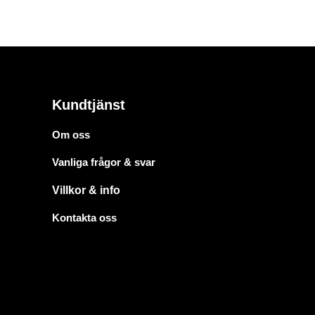
Kundtjänst
Om oss
Vanliga frågor & svar
Villkor & info
Kontakta oss