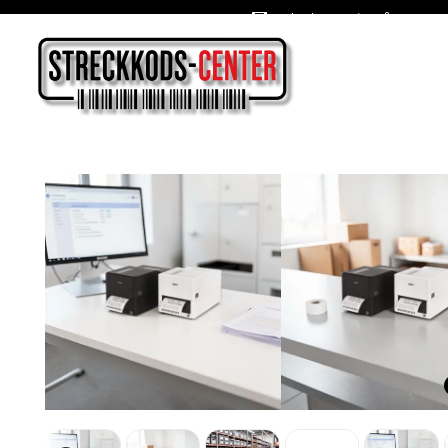
Oslagbara priser året om