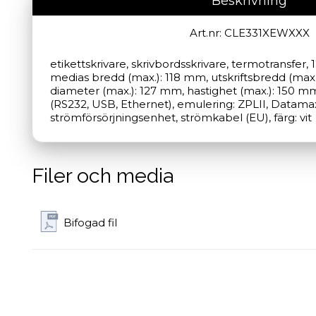
Beskrivning
Art.nr: CLE331XEWXXX
etikettskrivare, skrivbordsskrivare, termotransfer,
medias bredd (max.): 118 mm, utskriftsbredd (max.)
diameter (max.): 127 mm, hastighet (max.): 150 mm/
(RS232, USB, Ethernet), emulering: ZPLII, Datamax, 
strömförsörjningsenhet, strömkabel (EU), färg: vit
Filer och media
Bifogad fil