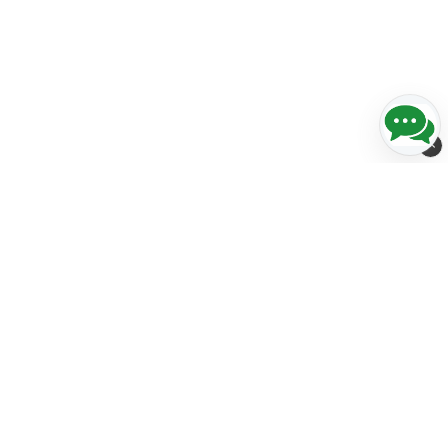
Streckkods-Center i Norden AB