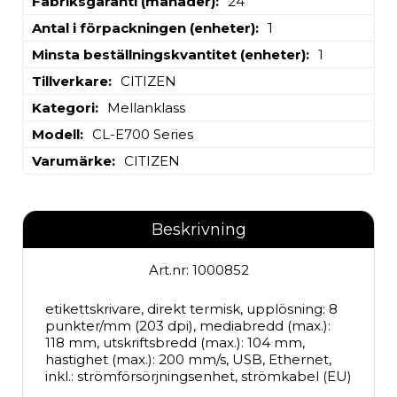
Fabriksgaranti (månader)
24
Antal i förpackningen (enheter)
1
Minsta beställningskvantitet (enheter)
1
Tillverkare
CITIZEN
Kategori
Mellanklass
Modell
CL-E700 Series
Varumärke
CITIZEN
Beskrivning
Art.nr: 1000852
etikettskrivare, direkt termisk, upplösning: 8 
punkter/mm (203 dpi), mediabredd (max.): 
118 mm, utskriftsbredd (max.): 104 mm, 
hastighet (max.): 200 mm/s, USB, Ethernet, 
inkl.: strömförsörjningsenhet, strömkabel (EU)