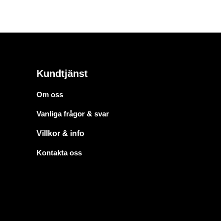
Kundtjänst
Om oss
Vanliga frågor & svar
Villkor & info
Kontakta oss