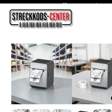
Oslagbara priser året om