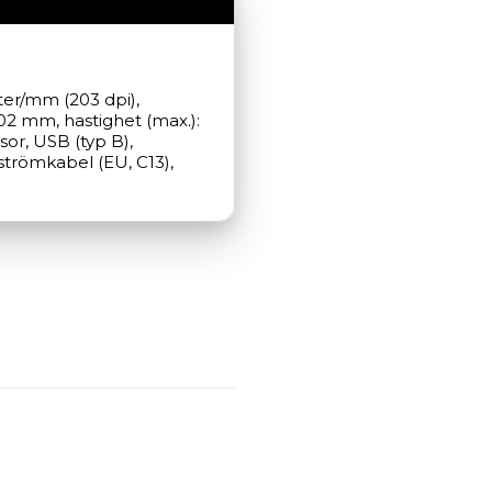
ter/mm (203 dpi), 
2 mm, hastighet (max.): 
or, USB (typ B), 
strömkabel (EU, C13), 