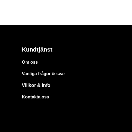
Kundtjänst
Om oss
Vanliga frågor & svar
Villkor & info
Kontakta oss