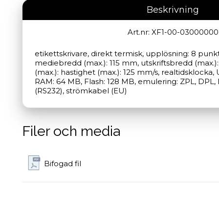
Beskrivning
Art.nr: XF1-00-03000000
etikettskrivare, direkt termisk, upplösning: 8 punk
mediebredd (max.): 115 mm, utskriftsbredd (max.):
(max.): hastighet (max.): 125 mm/s, realtidsklocka,
RAM: 64 MB, Flash: 128 MB, emulering: ZPL, DPL, La
(RS232), strömkabel (EU)
Filer och media
Bifogad fil