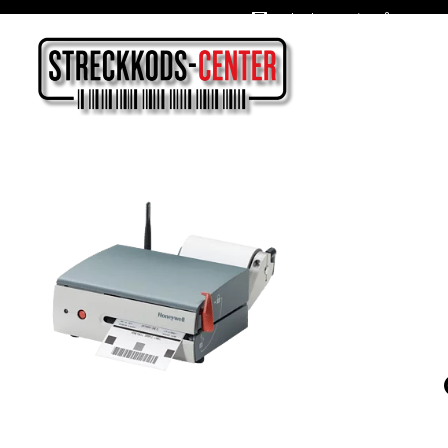
Oslagbara priser året om