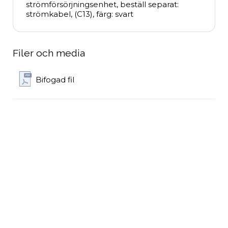
strömförsörjningsenhet, beställ separat: 
strömkabel, (C13), färg: svart
Filer och media
Bifogad fil