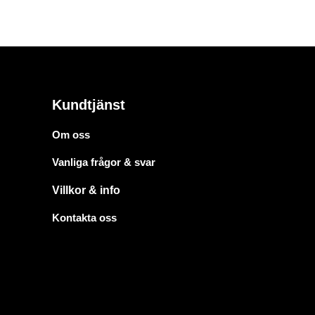
Kundtjänst
Om oss
Vanliga frågor & svar
Villkor & info
Kontakta oss