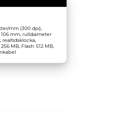
kter/mm (300 dpi), 
 106 mm, rulldiameter 
 realtidsklocka, 
256 MB, Flash: 512 MB, 
ömkabel