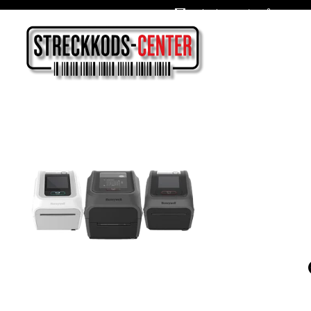
Oslagbara priser året om