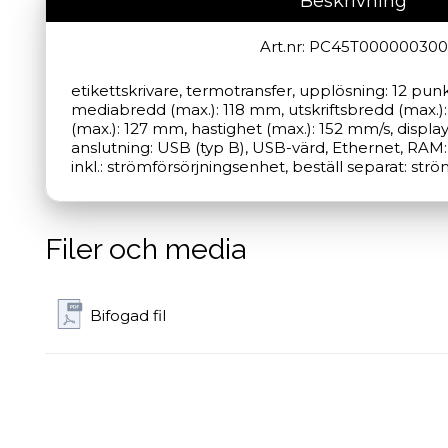
Beskrivning
Art.nr: PC45T000000300
etikettskrivare, termotransfer, upplösning: 12 pun
mediabredd (max.): 118 mm, utskriftsbredd (max.):
(max.): 127 mm, hastighet (max.): 152 mm/s, display,
anslutning: USB (typ B), USB-värd, Ethernet, RAM: 
inkl.: strömförsörjningsenhet, beställ separat: str
Filer och media
Bifogad fil