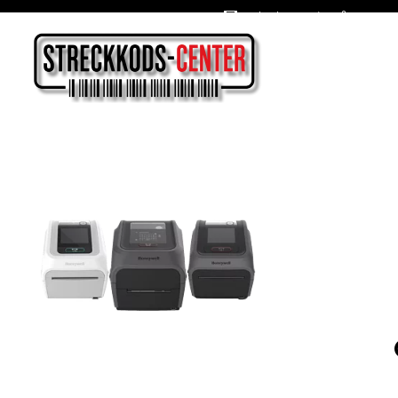
Oslagbara priser året om