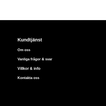
Kundtjänst
Om oss
Vanliga frågor & svar
Villkor & info
Kontakta oss