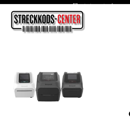
Oslagbara priser året om