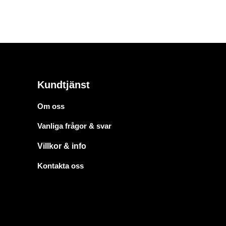
Kundtjänst
Om oss
Vanliga frågor & svar
Villkor & info
Kontakta oss