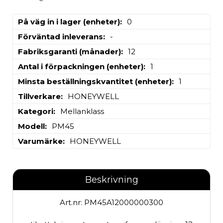
På väg in i lager (enheter)
0
Förväntad inleverans
-
Fabriksgaranti (månader)
12
Antal i förpackningen (enheter)
1
Minsta beställningskvantitet (enheter)
1
Tillverkare
HONEYWELL
Kategori
Mellanklass
Modell
PM45
Varumärke
HONEYWELL
Beskrivning
Art.nr: PM45A12000000300