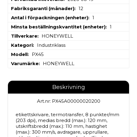
Fabriksgaranti (månader)
12
Antal i förpackningen (enheter)
1
Minsta beställningskvantitet (enheter)
1
Tillverkare
HONEYWELL
Kategori
Industriklass
Modell
PX45
Varumärke
HONEYWELL
Beskrivning
Art.nr: PX45A00000020200
etikettskrivare, termotransfer, 8 punkter/mm 
(203 dpi), medias bredd (max.): 120 mm, 
utskriftsbredd (max.): 110 mm, hastighet 
(max.): 300 mm/s, avdragare, upprullare, 