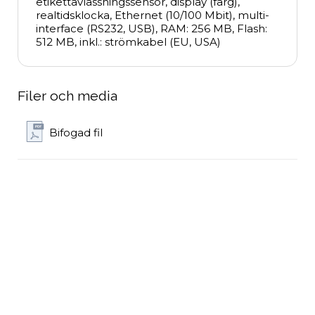
etikettavlässningssensor, display (färg), 
realtidsklocka, Ethernet (10/100 Mbit), multi-
interface (RS232, USB), RAM: 256 MB, Flash: 
512 MB, inkl.: strömkabel (EU, USA)
Filer och media
Bifogad fil