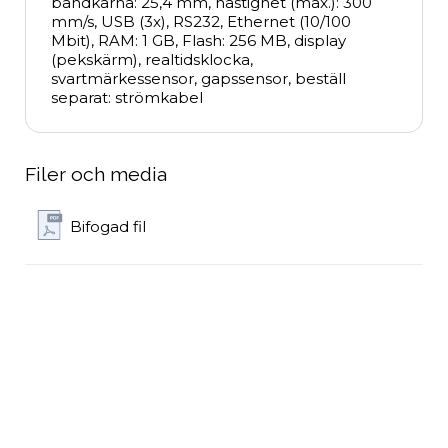
bandkärna: 25,4 mm, hastighet (max.): 300 
mm/s, USB (3x), RS232, Ethernet (10/100 
Mbit), RAM: 1 GB, Flash: 256 MB, display 
(pekskärm), realtidsklocka, 
svartmärkessensor, gapssensor, beställ 
separat: strömkabel
Filer och media
Bifogad fil