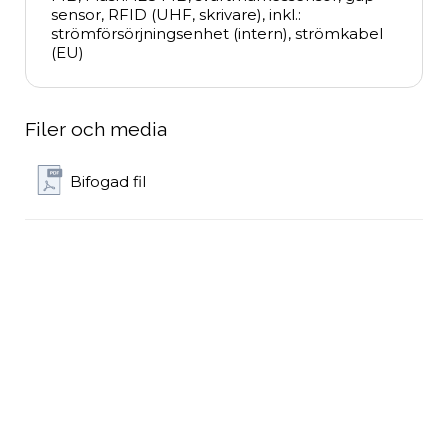
sensor, RFID (UHF, skrivare), inkl.: 
strömförsörjningsenhet (intern), strömkabel 
(EU)
Filer och media
Bifogad fil