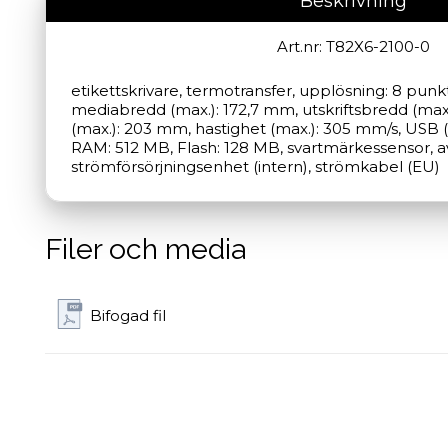
Beskrivning
Art.nr: T82X6-2100-0
etikettskrivare, termotransfer, upplösning: 8 punk
mediabredd (max.): 172,7 mm, utskriftsbredd (max.
(max.): 203 mm, hastighet (max.): 305 mm/s, USB (2
RAM: 512 MB, Flash: 128 MB, svartmärkessensor, avs
strömförsörjningsenhet (intern), strömkabel (EU)
Filer och media
Bifogad fil