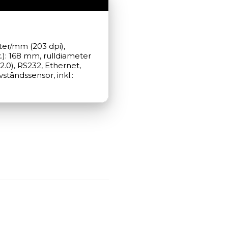
ter/mm (203 dpi), 
): 168 mm, rulldiameter 
.0), RS232, Ethernet, 
tåndssensor, inkl.: 