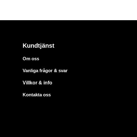
Kundtjänst
Om oss
Vanliga frågor & svar
Villkor & info
Kontakta oss