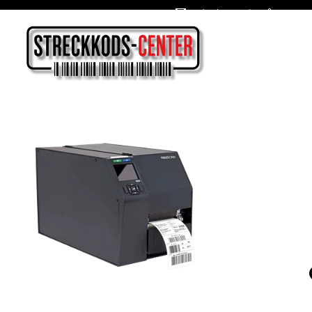
Oslagbara priser året om