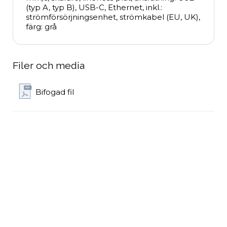
(typ A, typ B), USB-C, Ethernet, inkl.: 
strömförsörjningsenhet, strömkabel (EU, UK), 
färg: grå
Filer och media
Bifogad fil