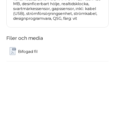
MB, desinficerbart hölje, realtidsklocka, 
svartmärkessensor, gapssensor, inkl.: kabel 
(USB), strömförsörjningsenhet, strömkabel, 
designprogramvara, QSG, färg: vit
Filer och media
Bifogad fil